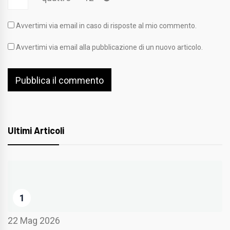
Avvertimi via email in caso di risposte al mio commento.
Avvertimi via email alla pubblicazione di un nuovo articolo.
Ultimi Articoli
1
22 Mag 2026