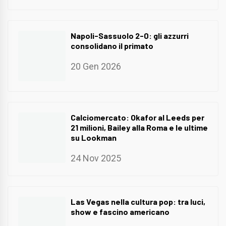
Napoli-Sassuolo 2-0: gli azzurri
consolidano il primato
20 Gen 2026
Calciomercato: Okafor al Leeds per
21 milioni, Bailey alla Roma e le ultime
su Lookman
24 Nov 2025
Las Vegas nella cultura pop: tra luci,
show e fascino americano