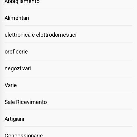
Abbigliamento
Alimentari
elettronica e elettrodomestici
oreficerie
negozi vari
Varie
Sale Ricevimento
Artigiani
Concessionarie