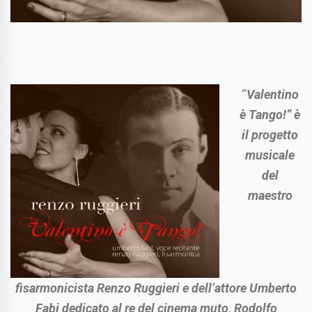
“
Valentino
è Tango!” è
il progetto
musicale
del
maestro
fisarmonicista Renzo Ruggieri e dell’attore Umberto
Fabi dedicato al re del cinema muto, Rodolfo