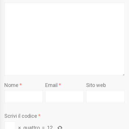
Nome
*
Email
*
Sito web
Scrivi il codice
*
×
quattro
=
12