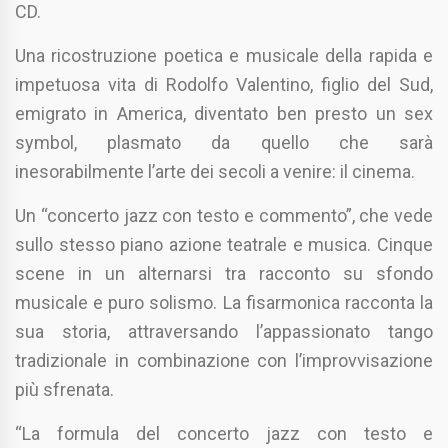
CD.
Una ricostruzione poetica e musicale della rapida e
impetuosa vita di Rodolfo Valentino, figlio del Sud,
emigrato in America, diventato ben presto un sex
symbol, plasmato da quello che sarà
inesorabilmente l’arte dei secoli a venire: il cinema.
Un “concerto jazz con testo e commento”, che vede
sullo stesso piano azione teatrale e musica. Cinque
scene in un alternarsi tra racconto su sfondo
musicale e puro solismo. La fisarmonica racconta la
sua storia, attraversando l’appassionato tango
tradizionale in combinazione con l’improvvisazione
più sfrenata.
“La formula del concerto jazz con testo e