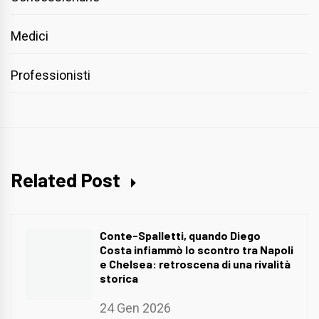
Medici
Professionisti
Related Post
Conte-Spalletti, quando Diego
Costa infiammò lo scontro tra Napoli
e Chelsea: retroscena di una rivalità
storica
24 Gen 2026