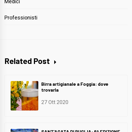
Medici
Professionisti
Related Post
Birra artigianale a Foggia: dove
trovarla
27 Ott 2020
SANT’AGATA DI PUGLIA: 6^ EDIZIONE