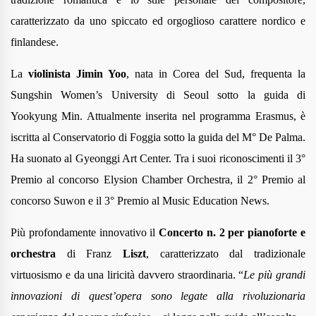
caratterizzato da uno spiccato ed orgoglioso carattere nordico e
finlandese.
La
violinista Jimin Yoo
, nata in Corea del Sud, frequenta la
Sungshin Women’s University di Seoul sotto la guida di
Yookyung Min. Attualmente inserita nel programma Erasmus, è
iscritta al Conservatorio di Foggia sotto la guida del M° De Palma.
Ha suonato al Gyeonggi Art Center. Tra i suoi riconoscimenti il 3°
Premio al concorso Elysion Chamber Orchestra, il 2° Premio al
concorso Suwon e il 3° Premio al Music Education News.
Più profondamente innovativo il
Concerto n. 2 per pianoforte e
orchestra
di Franz
Liszt
, caratterizzato dal tradizionale
virtuosismo e da una liricità davvero straordinaria.
“
Le più grandi
innovazioni di quest’opera sono legate alla rivoluzionaria