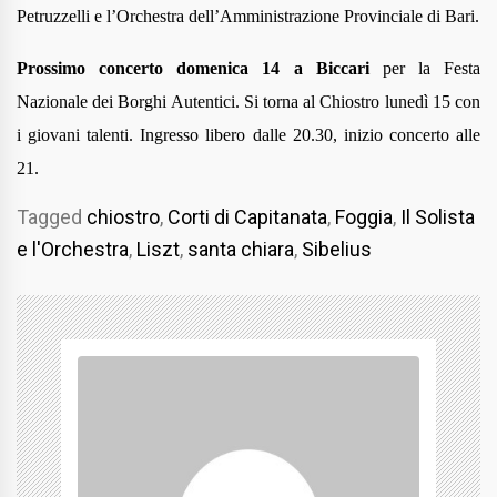
Petruzzelli e l’Orchestra dell’Amministrazione Provinciale di Bari.
Prossimo concerto
domenica 14 a Biccari
per la Festa
Nazionale dei Borghi Autentici
. Si torna al Chiostro lunedì 15 con
i giovani talenti. Ingresso
libero dalle 20.30, inizio concerto alle
21.
Tagged
chiostro
,
Corti di Capitanata
,
Foggia
,
Il Solista
e l'Orchestra
,
Liszt
,
santa chiara
,
Sibelius