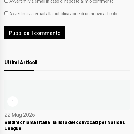
Avvertimi via email in caso di risposte al mio commento.
Avvertimi via email alla pubblicazione di un nuovo articolo.
Ultimi Articoli
1
22 Mag 2026
Baldini chiama l’Italia: la lista dei convocati per Nations
League