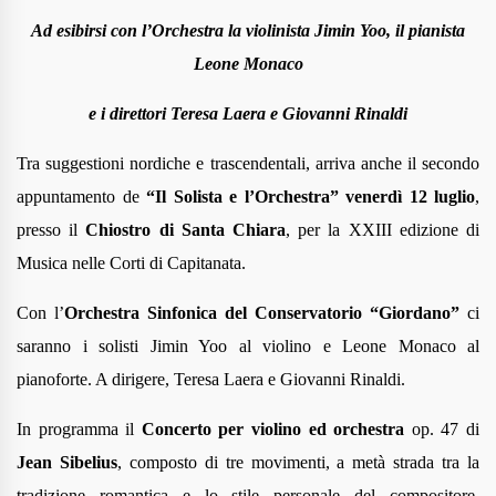
Ad esibirsi con l’Orchestra la violinista Jimin Yoo, il pianista
Leone Monaco
e i direttori Teresa Laera e Giovanni Rinaldi
Tra suggestioni nordiche e trascendentali, arriva anche il secondo
appuntamento de
“Il Solista e l’Orchestra”
venerdì 12 luglio
,
presso il
Chiostro di Santa Chiara
, per la
XXIII edizione di
Musica nelle Corti di Capitanata.
Con l’
Orchestra Sinfonica del Conservatorio “Giordano”
ci
saranno i solisti
Jimin Yoo al violino e Leone Monaco al
pianoforte. A dirigere, Teresa Laera e Giovanni Rinaldi.
In programma il
Concerto per violino ed orchestra
op. 47 di
Jean Sibelius
, composto di tre movimenti, a metà strada tra la
tradizione romantica e lo stile personale del compositore,