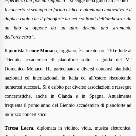
esperienza del poema sinfonico
– si legge nella guida all’ascolto –
Il concerto si sviluppa in forma ciclica e altrettanto innovativo è il
duplice ruolo che il pianoforte ha nei confronti dell’orchestra: da
un lato si oppone da un altro diventa uno strumento
dell’orchestra
”
.
Il
pianista
Leone Monaco
, foggiano,
è laureato con 110 e lode al
Triennio accademico di pianoforte sotto la guida del M°
Domenico Monaco. Ha partecipato a diversi concorsi pianistici
nazionali ed internazionali in Italia ed all’estero riscuotendo
numerosi successi.. Si è esibito per diverse associazioni e rassegne
concertistiche, anche in Olanda e in Spagna. Attualmente
frequenta il primo anno del Biennio accademico di pianoforte ad
indirizzo concertistico.
Teresa Laera
, diplomata in violino, viola, musica elettronica,