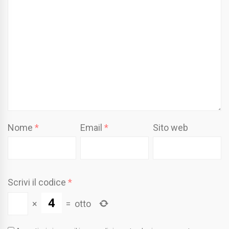
Nome
*
Email
*
Sito web
Scrivi il codice
*
×
=
otto