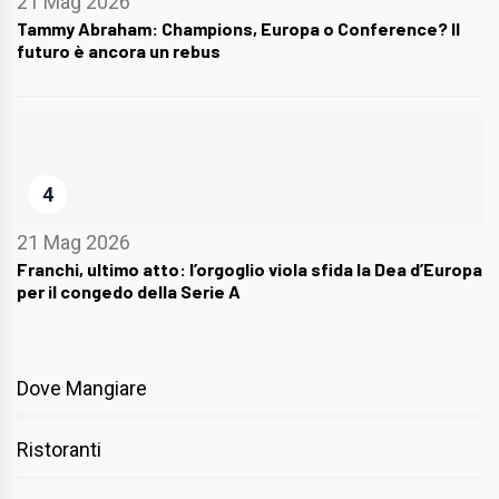
21 Mag 2026
Tammy Abraham: Champions, Europa o Conference? Il
futuro è ancora un rebus
4
21 Mag 2026
Franchi, ultimo atto: l’orgoglio viola sfida la Dea d’Europa
per il congedo della Serie A
Dove Mangiare
Ristoranti