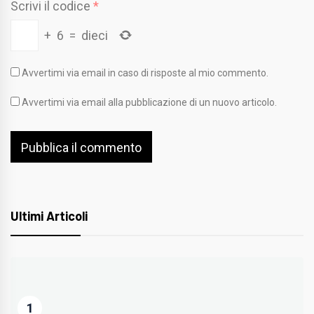
Scrivi il codice
*
+
6
=
dieci
Avvertimi via email in caso di risposte al mio commento.
Avvertimi via email alla pubblicazione di un nuovo articolo.
Ultimi Articoli
1