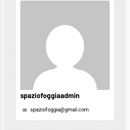
spaziofoggiaadmin
spaziofoggia@gmail.com