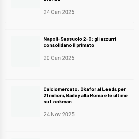
24 Gen 2026
Napoli-Sassuolo 2-0: gli azzurri
consolidano il primato
20 Gen 2026
Calciomercato: Okafor al Leeds per
21 milioni, Bailey alla Roma e le ultime
su Lookman
24 Nov 2025