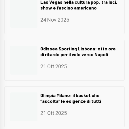
Las Vegas nella cultura pop: tra luci,
show e fascino americano
24 Nov 2025
Odissea Sporting Lisbona: otto ore
di ritardo per il volo verso Napoli
21 Ott 2025
Olimpia Milano: il basket che
“ascolta” le esigenze di tutti
21 Ott 2025