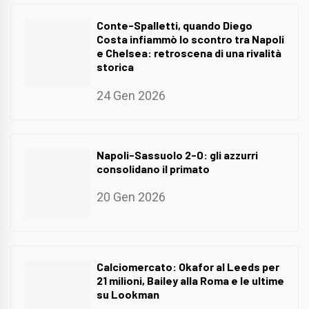
Conte-Spalletti, quando Diego
Costa infiammò lo scontro tra Napoli
e Chelsea: retroscena di una rivalità
storica
24 Gen 2026
Napoli-Sassuolo 2-0: gli azzurri
consolidano il primato
20 Gen 2026
Calciomercato: Okafor al Leeds per
21 milioni, Bailey alla Roma e le ultime
su Lookman