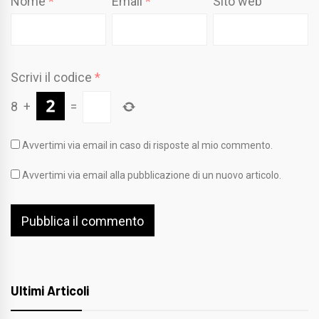
Nome
*
Email
*
Sito web
Scrivi il codice
*
8
+
=
Avvertimi via email in caso di risposte al mio commento.
Avvertimi via email alla pubblicazione di un nuovo articolo.
Ultimi Articoli