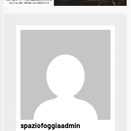
spaziofoggiaadmin