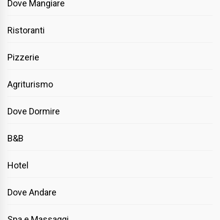
Dove Mangiare
Ristoranti
Pizzerie
Agriturismo
Dove Dormire
B&B
Hotel
Dove Andare
Spa e Massaggi