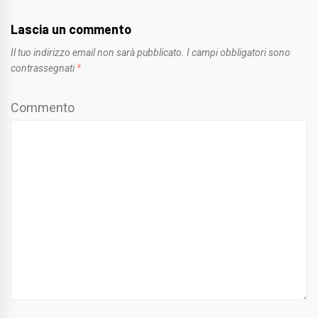
Lascia un commento
Il tuo indirizzo email non sarà pubblicato.
I campi obbligatori sono
contrassegnati
*
Commento