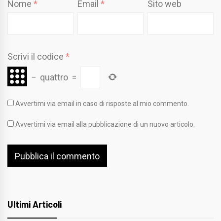
Nome
*
Email
*
Sito web
Scrivi il codice
*
−
quattro
=
Avvertimi via email in caso di risposte al mio commento.
Avvertimi via email alla pubblicazione di un nuovo articolo.
Ultimi Articoli