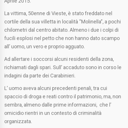
Aprile 2015.
La vittima, 50enne di Vieste, è stato freddato nel
cortile della sua villetta in località “Molinella”, a pochi
chilometri dal centro abitato. Almeno i due i colpi di
fucili esplosi nel petto che non hanno dato scampo
all’ uomo, un vero e proprio agguato.
Ad allertare i soccorsi alcuni residenti della zona,
richiamati dagli spari. Sull’ accaduto sono in corso le
indagini da parte dei Carabinieri.
L’ uomo aveva alcuni precedenti penali, tra cui
spaccio di droga e reati contro il patrimonio, ma, non
sembra, almeno dalle prime informazioni, che l’
omicidio rientri in un contesto di criminalità
organizzata.