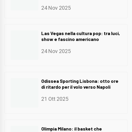
24 Nov 2025
Las Vegas nella cultura pop: tra luci,
show e fascino americano
24 Nov 2025
Odissea Sporting Lisbona: otto ore
di ritardo per il volo verso Napoli
21 Ott 2025
Olimpia Milano: il basket che