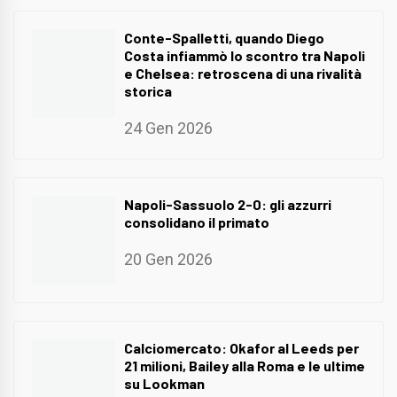
Conte-Spalletti, quando Diego
Costa infiammò lo scontro tra Napoli
e Chelsea: retroscena di una rivalità
storica
24 Gen 2026
Napoli-Sassuolo 2-0: gli azzurri
consolidano il primato
20 Gen 2026
Calciomercato: Okafor al Leeds per
21 milioni, Bailey alla Roma e le ultime
su Lookman