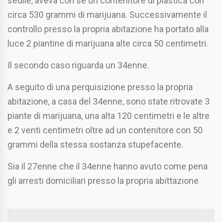
sedile, aveva con se un contenitore di plastica con
circa 530 grammi di marijuana. Successivamente il
controllo presso la propria abitazione ha portato alla
luce 2 piantine di marijuana alte circa 50 centimetri.
Il secondo caso riguarda un 34enne.
A seguito di una perquisizione presso la propria
abitazione, a casa del 34enne, sono state ritrovate 3
piante di marijuana, una alta 120 centimetri e le altre
e 2 venti centimetri oltre ad un contenitore con 50
grammi della stessa sostanza stupefacente.
Sia il 27enne che il 34enne hanno avuto come pena
gli arresti domiciliari presso la propria abittazione