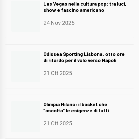
Las Vegas nella cultura pop: tra luci,
show e fascino americano
24 Nov 2025
Odissea Sporting Lisbona: otto ore
di ritardo per il volo verso Napoli
21 Ott 2025
Olimpia Milano: il basket che
“ascolta” le esigenze di tutti
21 Ott 2025