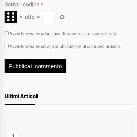
Scrivi il codice
*
×
otto
=
Avvertimi via email in caso di risposte al mio commento.
Avvertimi via email alla pubblicazione di un nuovo articolo.
Ultimi Articoli
1