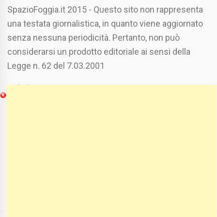
SpazioFoggia.it 2015 - Questo sito non rappresenta
una testata giornalistica, in quanto viene aggiornato
senza nessuna periodicità. Pertanto, non può
considerarsi un prodotto editoriale ai sensi della
Legge n. 62 del 7.03.2001
Chi Siamo
Spaziofoggia.it è stato realizzato da
Etucisei.it
-
Sebastiano Capozzi.
Se vuoi collaborare con Spaziofoggia invia il tuo
curriculum a :
spaziofoggia@gmail.com