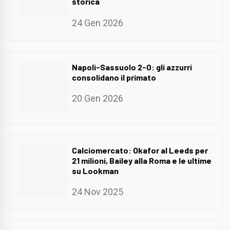
storica
24 Gen 2026
Napoli-Sassuolo 2-0: gli azzurri
consolidano il primato
20 Gen 2026
Calciomercato: Okafor al Leeds per
21 milioni, Bailey alla Roma e le ultime
su Lookman
24 Nov 2025