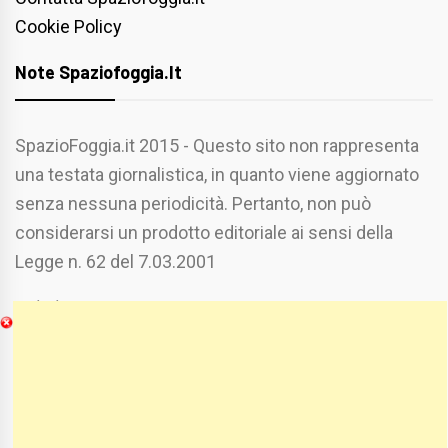
Cookie Policy
Note Spaziofoggia.it
SpazioFoggia.it 2015 - Questo sito non rappresenta
una testata giornalistica, in quanto viene aggiornato
senza nessuna periodicità. Pertanto, non può
considerarsi un prodotto editoriale ai sensi della
Legge n. 62 del 7.03.2001
Chi Siamo
Spaziofoggia.it è stato realizzato da
Etucisei.it
-
Sebastiano Capozzi.