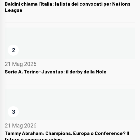
Baldini chiama l’Italia: la lista dei convocati per Nations
League
2
21 Mag 2026
Serie A, Torino-Juventus: il derby della Mole
3
21 Mag 2026
Tammy Abraham: Champions, Europa o Conference? Il
futuro è ancora un rebus