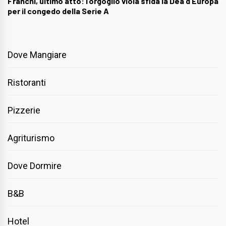
Franchi, ultimo atto: l’orgoglio viola sfida la Dea d’Europa
per il congedo della Serie A
Dove Mangiare
Ristoranti
Pizzerie
Agriturismo
Dove Dormire
B&B
Hotel