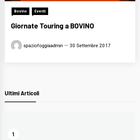
Bovino
Eventi
Giornate Touring a BOVINO
spaziofoggiaadmin
30 Settembre 2017
Ultimi Articoli
1