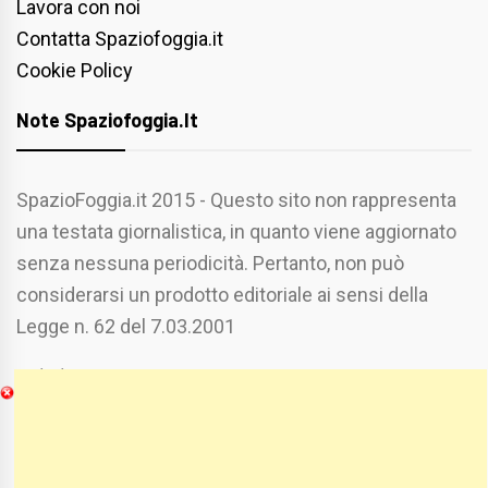
Lavora con noi
Contatta Spaziofoggia.it
Cookie Policy
Note Spaziofoggia.it
SpazioFoggia.it 2015 - Questo sito non rappresenta
una testata giornalistica, in quanto viene aggiornato
senza nessuna periodicità. Pertanto, non può
considerarsi un prodotto editoriale ai sensi della
Legge n. 62 del 7.03.2001
Chi Siamo
Spaziofoggia.it è stato realizzato da
Etucisei.it
-
Sebastiano Capozzi.