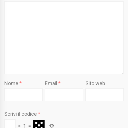
Nome
*
Email
*
Sito web
Scrivi il codice
*
×
1
=