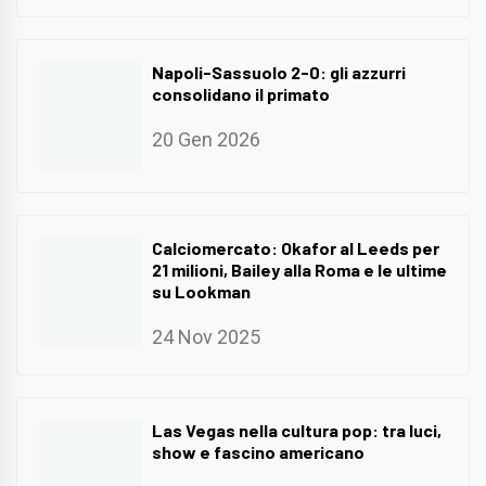
Napoli-Sassuolo 2-0: gli azzurri
consolidano il primato
20 Gen 2026
Calciomercato: Okafor al Leeds per
21 milioni, Bailey alla Roma e le ultime
su Lookman
24 Nov 2025
Las Vegas nella cultura pop: tra luci,
show e fascino americano