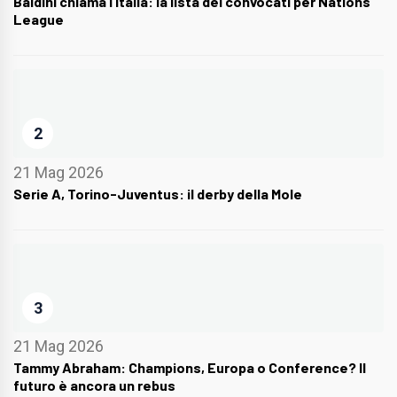
Baldini chiama l’Italia: la lista dei convocati per Nations
League
2
21 Mag 2026
Serie A, Torino-Juventus: il derby della Mole
3
21 Mag 2026
Tammy Abraham: Champions, Europa o Conference? Il
futuro è ancora un rebus