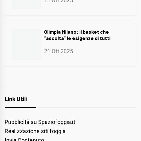
21 Ott 2025
Olimpia Milano: il basket che
“ascolta” le esigenze di tutti
21 Ott 2025
Link Utili
Pubblicità su Spaziofoggia.it
Realizzazione siti foggia
Invia Contenuto