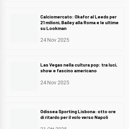
Calciomercato: Okafor al Leeds per
21 milioni, Bailey alla Roma e le ultime
su Lookman
24 Nov 2025
Las Vegas nella cultura pop: tra luci,
show e fascino americano
24 Nov 2025
Odissea Sporting Lisbona: otto ore
di ritardo per il volo verso Napoli