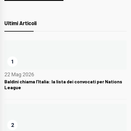
Ultimi Articoli
1
22 Mag 2026
Baldini chiama l’Italia: la lista dei convocati per Nations
League
2