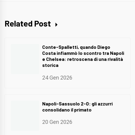
Related Post
Conte-Spalletti, quando Diego
Costa infiammò lo scontro tra Napoli
e Chelsea: retroscena di una rivalità
storica
24 Gen 2026
Napoli-Sassuolo 2-0: gli azzurri
consolidano il primato
20 Gen 2026