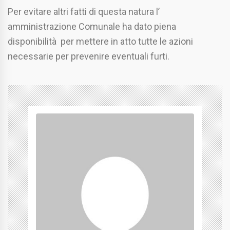
Per evitare altri fatti di questa natura l’
amministrazione Comunale ha dato piena
disponibilità per mettere in atto tutte le azioni
necessarie per prevenire eventuali furti.