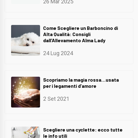
26 Mar 2025
Come Scegliere un Barboncino di
Alta Qualità: Consigli
dall’Allevamento Alma Lady
24 Lug 2024
Scopriamo la magia rossa…usata
per i legamenti d’amore
2 Set 2021
Scegliere una cyclette: ecco tutte
le info utili