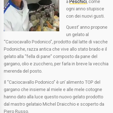
a
Peschici
, come
ogni anno stupisce
con dei nuovi gusti.
Quest’ anno propone
un gelato al
“Caciocavallo Podonico”, prodotto dal latte di vacche
Podoniche, razza antica che vive allo stato brado e il
gelato alla “fella di pane” composto da pane del
gargano, olio e zucchero, per farla in breve la vecchia
merenda del posto.
Il “Caciocavallo Podonico” è un’ alimento TOP del
gargano che insieme al miele e alle mele cotogne
hanno dato alla luce questo nuovo gelato prodotto
dal mastro gelataio Michel Draicchio e scoperto da
Piero Russo.