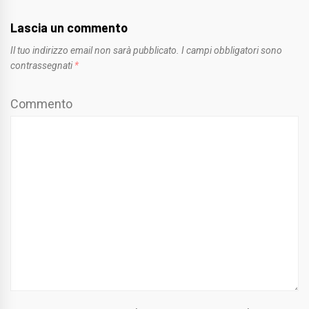
Lascia un commento
Il tuo indirizzo email non sarà pubblicato.
I campi obbligatori sono
contrassegnati
*
Commento