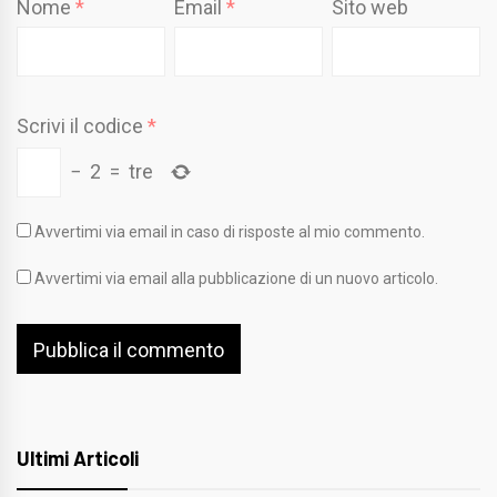
Nome
*
Email
*
Sito web
Scrivi il codice
*
−
2
=
tre
Avvertimi via email in caso di risposte al mio commento.
Avvertimi via email alla pubblicazione di un nuovo articolo.
Ultimi Articoli