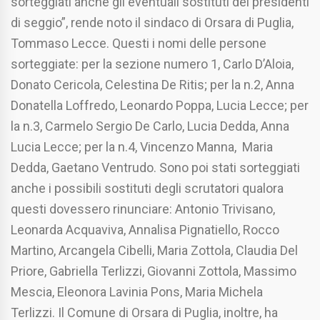
sorteggiati anche gli eventuali sostituti dei presidenti
di seggio”, rende noto il sindaco di Orsara di Puglia,
Tommaso Lecce. Questi i nomi delle persone
sorteggiate: per la sezione numero 1, Carlo D’Aloia,
Donato Cericola, Celestina De Ritis; per la n.2, Anna
Donatella Loffredo, Leonardo Poppa, Lucia Lecce; per
la n.3, Carmelo Sergio De Carlo, Lucia Dedda, Anna
Lucia Lecce; per la n.4, Vincenzo Manna, Maria
Dedda, Gaetano Ventrudo. Sono poi stati sorteggiati
anche i possibili sostituti degli scrutatori qualora
questi dovessero rinunciare: Antonio Trivisano,
Leonarda Acquaviva, Annalisa Pignatiello, Rocco
Martino, Arcangela Cibelli, Maria Zottola, Claudia Del
Priore, Gabriella Terlizzi, Giovanni Zottola, Massimo
Mescia, Eleonora Lavinia Pons, Maria Michela
Terlizzi. Il Comune di Orsara di Puglia, inoltre, ha