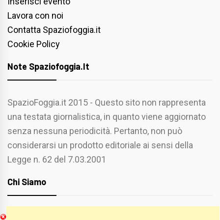
Inserisci evento
Lavora con noi
Contatta Spaziofoggia.it
Cookie Policy
Note Spaziofoggia.it
SpazioFoggia.it 2015 - Questo sito non rappresenta
una testata giornalistica, in quanto viene aggiornato
senza nessuna periodicità. Pertanto, non può
considerarsi un prodotto editoriale ai sensi della
Legge n. 62 del 7.03.2001
Chi Siamo
Spaziofoggia.it è stato realizzato da
Etucisei.it
-