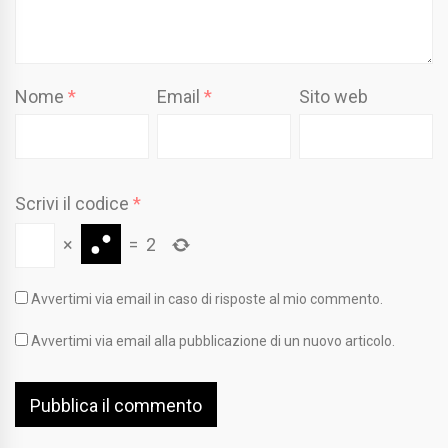
Nome
*
Email
*
Sito web
Scrivi il codice
*
×
=
2
Avvertimi via email in caso di risposte al mio commento.
Avvertimi via email alla pubblicazione di un nuovo articolo.