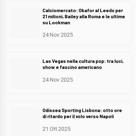
Calciomercato: Okafor al Leeds per
21 milioni, Bailey alla Roma e le ultime
su Lookman
24 Nov 2025
Las Vegas nella cultura pop: tra luci,
show e fascino americano
24 Nov 2025
Odissea Sporting Lisbona: otto ore
di ritardo per il volo verso Napoli
21 Ott 2025