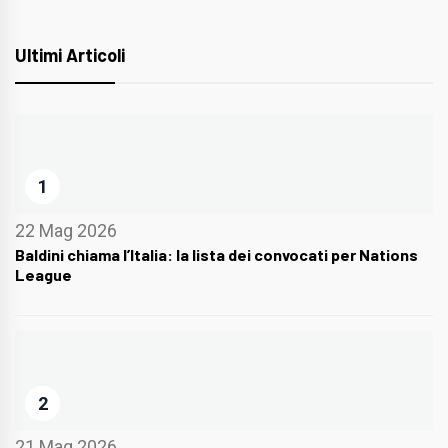
Ultimi Articoli
1
22 Mag 2026
Baldini chiama l’Italia: la lista dei convocati per Nations
League
2
21 Mag 2026