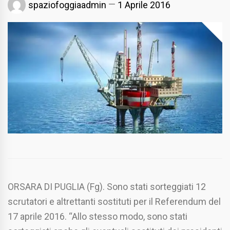
spaziofoggiaadmin
1 Aprile 2016
ORSARA DI PUGLIA (Fg). Sono stati sorteggiati 12
scrutatori e altrettanti sostituti per il Referendum del
17 aprile 2016. “Allo stesso modo, sono stati