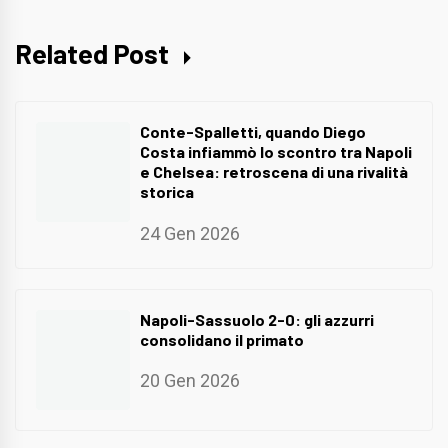
Related Post
Conte-Spalletti, quando Diego
Costa infiammò lo scontro tra Napoli
e Chelsea: retroscena di una rivalità
storica
24 Gen 2026
Napoli-Sassuolo 2-0: gli azzurri
consolidano il primato
20 Gen 2026