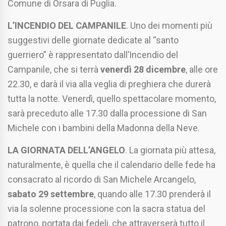
Comune di Orsara di Puglia.
L’INCENDIO DEL CAMPANILE
. Uno dei momenti più
suggestivi delle giornate dedicate al “santo
guerriero” è rappresentato dall’Incendio del
Campanile, che si terrà
venerdì 28 dicembre
, alle ore
22.30, e darà il via alla veglia di preghiera che durerà
tutta la notte. Venerdì, quello spettacolare momento,
sarà preceduto alle 17.30 dalla processione di San
Michele con i bambini della Madonna della Neve.
LA GIORNATA DELL’ANGELO
. La giornata più attesa,
naturalmente, è quella che il calendario delle fede ha
consacrato al ricordo di San Michele Arcangelo,
sabato 29 settembre
, quando alle 17.30 prenderà il
via la solenne processione con la sacra statua del
patrono, portata dai fedeli, che attraverserà tutto il