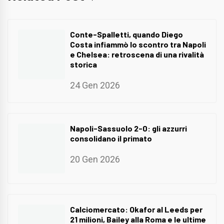
Conte-Spalletti, quando Diego
Costa infiammò lo scontro tra Napoli
e Chelsea: retroscena di una rivalità
storica
24 Gen 2026
Napoli-Sassuolo 2-0: gli azzurri
consolidano il primato
20 Gen 2026
Calciomercato: Okafor al Leeds per
21 milioni, Bailey alla Roma e le ultime