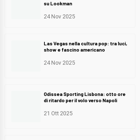
su Lookman
24 Nov 2025
Las Vegas nella cultura pop: tra luci,
show e fascino americano
24 Nov 2025
Odissea Sporting Lisbona: otto ore
di ritardo per il volo verso Napoli
21 Ott 2025