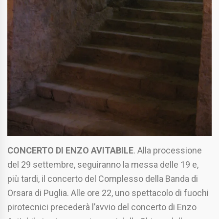
CONCERTO DI ENZO AVITABILE
. Alla processione
del 29 settembre, seguiranno la messa delle 19 e,
più tardi, il concerto del Complesso della Banda di
Orsara di Puglia. Alle ore 22, uno spettacolo di fuochi
pirotecnici precederà l’avvio del concerto di Enzo