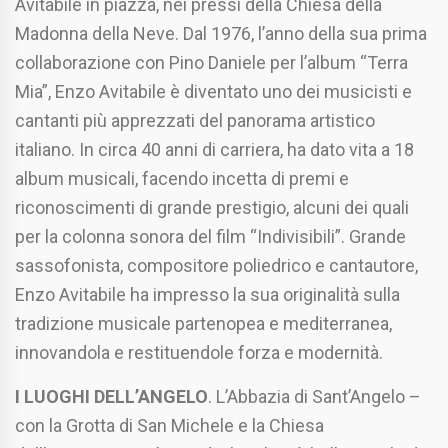
Avitabile in piazza, nei pressi della Chiesa della
Madonna della Neve. Dal 1976, l’anno della sua prima
collaborazione con Pino Daniele per l’album “Terra
Mia”, Enzo Avitabile è diventato uno dei musicisti e
cantanti più apprezzati del panorama artistico
italiano. In circa 40 anni di carriera, ha dato vita a 18
album musicali, facendo incetta di premi e
riconoscimenti di grande prestigio, alcuni dei quali
per la colonna sonora del film “Indivisibili”. Grande
sassofonista, compositore poliedrico e cantautore,
Enzo Avitabile ha impresso la sua originalità sulla
tradizione musicale partenopea e mediterranea,
innovandola e restituendole forza e modernità.
I LUOGHI DELL’ANGELO
. L’Abbazia di Sant’Angelo –
con la Grotta di San Michele e la Chiesa