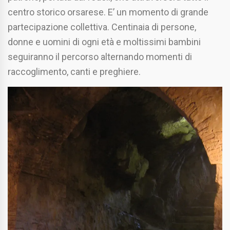
centro storico orsarese. E’ un momento di grande
partecipazione collettiva. Centinaia di persone,
donne e uomini di ogni età e moltissimi bambini
seguiranno il percorso alternando momenti di
raccoglimento, canti e preghiere.