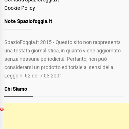
Cookie Policy
Note Spaziofoggia.it
SpazioFoggia.it 2015 - Questo sito non rappresenta
una testata giornalistica, in quanto viene aggiornato
senza nessuna periodicità. Pertanto, non può
considerarsi un prodotto editoriale ai sensi della
Legge n. 62 del 7.03.2001
Chi Siamo
Spaziofoggia.it è stato realizzato da
Etucisei.it
-
Sebastiano Capozzi.