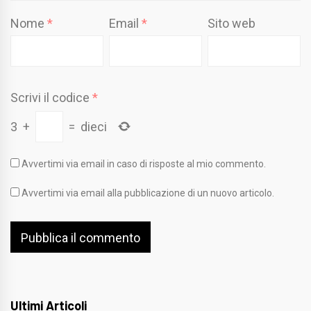
Nome
*
Email
*
Sito web
Scrivi il codice
*
3
+
=
dieci
Avvertimi via email in caso di risposte al mio commento.
Avvertimi via email alla pubblicazione di un nuovo articolo.
Ultimi Articoli