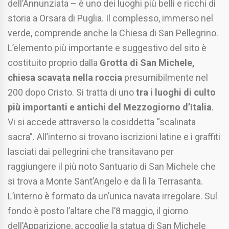
dell’Annunziata – è uno dei luoghi più belli e ricchi di
storia a Orsara di Puglia. Il complesso, immerso nel
verde, comprende anche la Chiesa di San Pellegrino.
L’elemento più importante e suggestivo del sito è
costituito proprio dalla
Grotta di San Michele,
chiesa scavata nella roccia
presumibilmente nel
200 dopo Cristo. Si tratta di uno
tra i luoghi di culto
più importanti e antichi del Mezzogiorno d’Italia
.
Vi si accede attraverso la cosiddetta “scalinata
sacra”. All’interno si trovano iscrizioni latine e i graffiti
lasciati dai pellegrini che transitavano per
raggiungere il più noto Santuario di San Michele che
si trova a Monte Sant’Angelo e da lì la Terrasanta.
L’interno è formato da un’unica navata irregolare. Sul
fondo è posto l’altare che l’8 maggio, il giorno
dell’Apparizione, accoglie la statua di San Michele