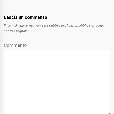
Lascia un commento
Il tuo indirizzo email non sarà pubblicato.
I campi obbligatori sono
contrassegnati
*
Commento