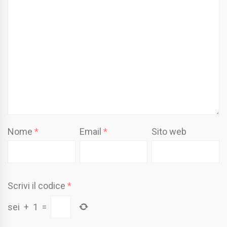
Nome
*
Email
*
Sito web
Scrivi il codice
*
sei
+
1
=