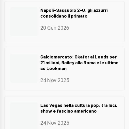
Napoli-Sassuolo 2-0: gli azzurri
consolidano il primato
20 Gen 2026
Calciomercato: Okafor al Leeds per
21 milioni, Bailey alla Roma e le ultime
su Lookman
24 Nov 2025
Las Vegas nella cultura pop: tra luci,
show e fascino americano
24 Nov 2025