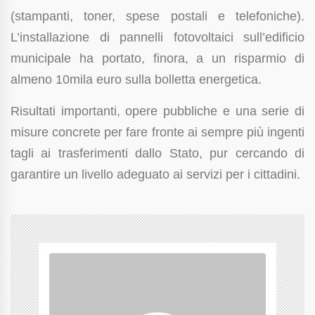
(stampanti, toner, spese postali e telefoniche).
L’installazione di pannelli fotovoltaici sull’edificio
municipale ha portato, finora, a un risparmio di
almeno 10mila euro sulla bolletta energetica.
Risultati importanti, opere pubbliche e una serie di
misure concrete per fare fronte ai sempre più ingenti
tagli ai trasferimenti dallo Stato, pur cercando di
garantire un livello adeguato ai servizi per i cittadini.