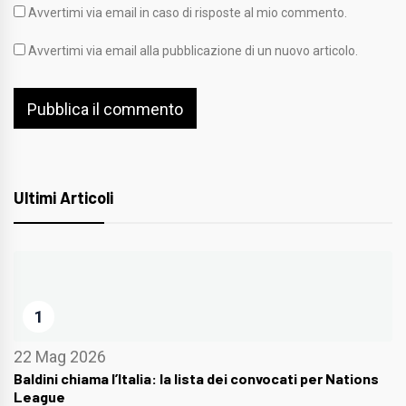
Avvertimi via email in caso di risposte al mio commento.
Avvertimi via email alla pubblicazione di un nuovo articolo.
Ultimi Articoli
1
22 Mag 2026
Baldini chiama l’Italia: la lista dei convocati per Nations
League