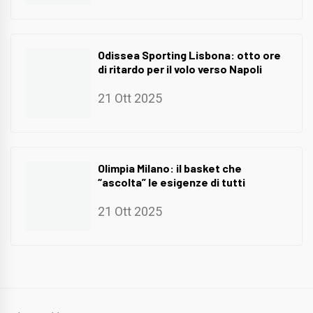
Odissea Sporting Lisbona: otto ore
di ritardo per il volo verso Napoli
21 Ott 2025
Olimpia Milano: il basket che
“ascolta” le esigenze di tutti
21 Ott 2025