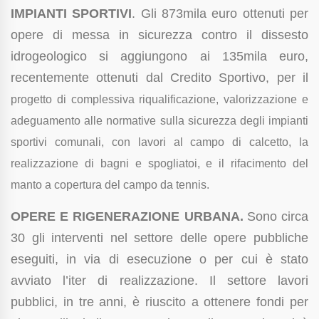
IMPIANTI SPORTIVI
. Gli 873mila euro ottenuti per
opere di messa in sicurezza contro il dissesto
idrogeologico si aggiungono ai 135mila euro,
recentemente ottenuti dal Credito Sportivo, per il
progetto di complessiva riqualificazione, valorizzazione e
adeguamento alle normative sulla sicurezza degli impianti
sportivi comunali, con lavori al campo di calcetto, la
realizzazione di bagni e spogliatoi, e il rifacimento del
manto a copertura del campo da tennis.
OPERE E RIGENERAZIONE URBANA.
Sono circa
30 gli interventi nel settore delle opere pubbliche
eseguiti, in via di esecuzione o per cui è stato
avviato l’iter di realizzazione
. Il settore lavori
pubblici, in tre anni, è riuscito a ottenere fondi per