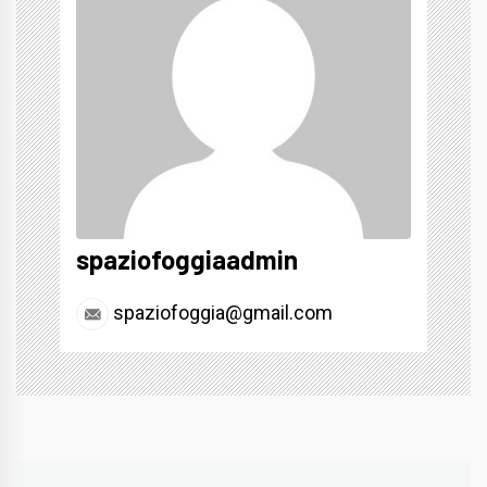
spaziofoggiaadmin
spaziofoggia@gmail.com