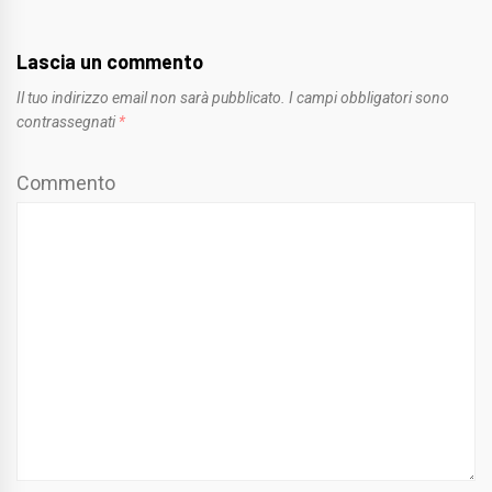
Lascia un commento
Il tuo indirizzo email non sarà pubblicato.
I campi obbligatori sono
contrassegnati
*
Commento