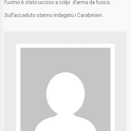
l’uomo è stato ucciso a colpi d’arma da fuoco.
Sull’accaduto stanno indagato i Carabinieri.