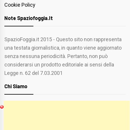
Cookie Policy
Note Spaziofoggia.it
SpazioFoggia.it 2015 - Questo sito non rappresenta
una testata giornalistica, in quanto viene aggiornato
senza nessuna periodicità. Pertanto, non può
considerarsi un prodotto editoriale ai sensi della
Legge n. 62 del 7.03.2001
Chi Siamo
Spaziofoggia.it è stato realizzato da
Etucisei.it
-
Sebastiano Capozzi.