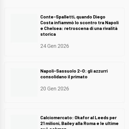
Conte-Spalletti, quando Diego
Costa infiammò lo scontro tra Napoli
e Chelsea: retroscena di una rivalità
storica
24 Gen 2026
Napoli-Sassuolo 2-0: gli azzurri
consolidano il primato
20 Gen 2026
Calciomercato: Okafor al Leeds per
21 milioni, Bailey alla Roma e le ultime
su Lookman