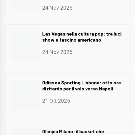
24 Nov 2025
Las Vegas nella cultura pop: tra luci,
show e fascino americano
24 Nov 2025
Odissea Sporting Lisbona: otto ore
di ritardo per il volo verso Napoli
21 Ott 2025
Olimpia Milano: il basket che