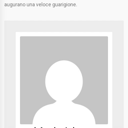
augurano una veloce guarigione.