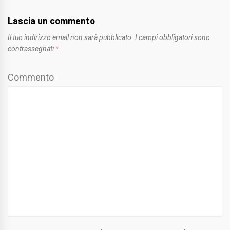
Lascia un commento
Il tuo indirizzo email non sarà pubblicato.
I campi obbligatori sono
contrassegnati
*
Commento