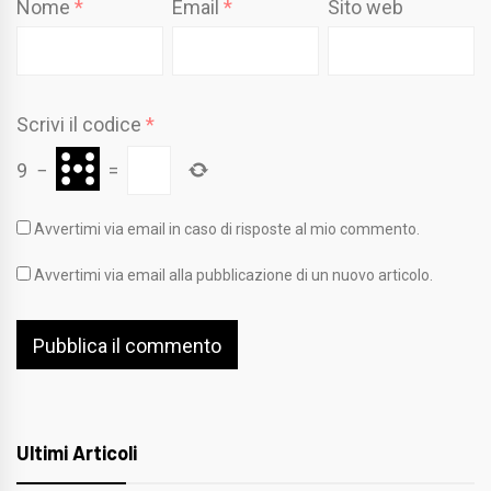
Nome
*
Email
*
Sito web
Scrivi il codice
*
9
−
=
Avvertimi via email in caso di risposte al mio commento.
Avvertimi via email alla pubblicazione di un nuovo articolo.
Ultimi Articoli