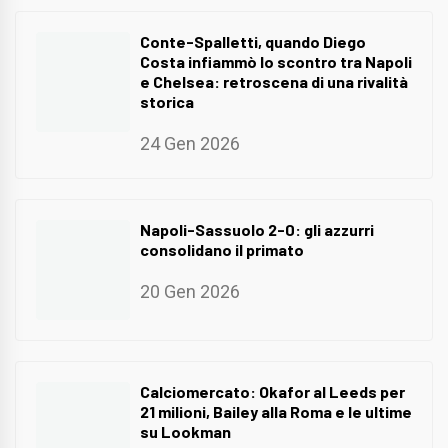
Conte-Spalletti, quando Diego
Costa infiammò lo scontro tra Napoli
e Chelsea: retroscena di una rivalità
storica
24 Gen 2026
Napoli-Sassuolo 2-0: gli azzurri
consolidano il primato
20 Gen 2026
Calciomercato: Okafor al Leeds per
21 milioni, Bailey alla Roma e le ultime
su Lookman