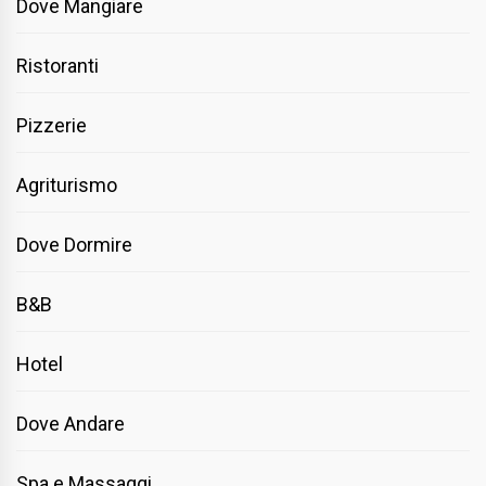
Dove Mangiare
Ristoranti
Pizzerie
Agriturismo
Dove Dormire
B&B
Hotel
Dove Andare
Spa e Massaggi