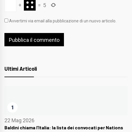
+
=
5
Avvertimi via email alla pubblicazione di un nuovo articolo.
Ultimi Articoli
1
22 Mag 2026
Baldini chiama l’Italia: la lista dei convocati per Nations