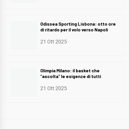
Odissea Sporting Lisbona: otto ore
di ritardo per il volo verso Napoli
21 Ott 2025
Olimpia Milano: il basket che
“ascolta” le esigenze di tutti
21 Ott 2025