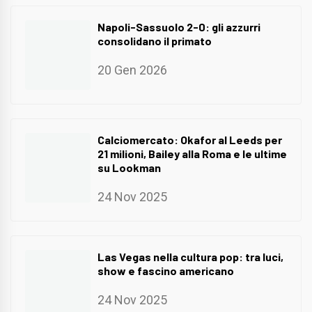
Napoli-Sassuolo 2-0: gli azzurri
consolidano il primato
20 Gen 2026
Calciomercato: Okafor al Leeds per
21 milioni, Bailey alla Roma e le ultime
su Lookman
24 Nov 2025
Las Vegas nella cultura pop: tra luci,
show e fascino americano
24 Nov 2025