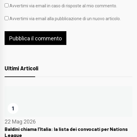
Avvertimi via email in caso di risposte al mio commento.
Avvertimi via email alla pubblicazione di un nuovo articolo.
Ultimi Articoli
1
22 Mag 2026
Baldini chiama l’Italia: la lista dei convocati per Nations
League