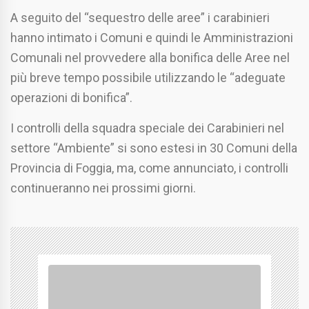
A seguito del “sequestro delle aree” i carabinieri
hanno intimato i Comuni e quindi le Amministrazioni
Comunali nel provvedere alla bonifica delle Aree nel
più breve tempo possibile utilizzando le “adeguate
operazioni di bonifica”.
I controlli della squadra speciale dei Carabinieri nel
settore “Ambiente” si sono estesi in 30 Comuni della
Provincia di Foggia, ma, come annunciato, i controlli
continueranno nei prossimi giorni.