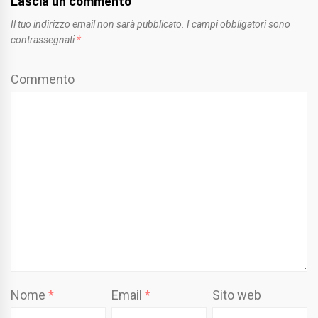
Lascia un commento
Il tuo indirizzo email non sarà pubblicato.
I campi obbligatori sono
contrassegnati
*
Commento
Nome
*
Email
*
Sito web