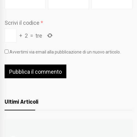
Scrivi il codice
*
+
2
=
tre
Avvertimi via email alla pubblicazione di un nuovo articolo.
Ultimi Articoli