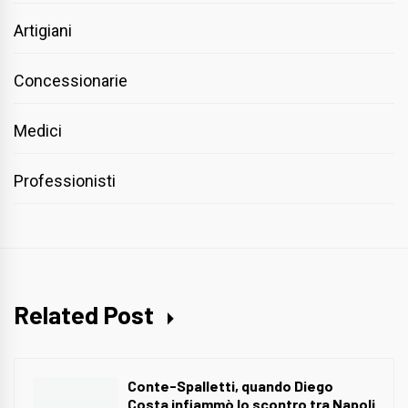
Artigiani
Concessionarie
Medici
Professionisti
Related Post
Conte-Spalletti, quando Diego
Costa infiammò lo scontro tra Napoli