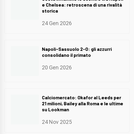
e Chelsea: retroscena di una rivalità
storica
24 Gen 2026
Napoli-Sassuolo 2-0: gli azzurri
consolidano il primato
20 Gen 2026
Calciomercato: Okafor al Leeds per
21 milioni, Bailey alla Roma e le ultime
su Lookman
24 Nov 2025