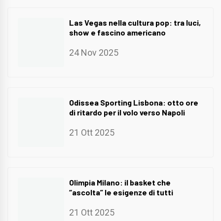
Las Vegas nella cultura pop: tra luci,
show e fascino americano
24 Nov 2025
Odissea Sporting Lisbona: otto ore
di ritardo per il volo verso Napoli
21 Ott 2025
Olimpia Milano: il basket che
“ascolta” le esigenze di tutti
21 Ott 2025