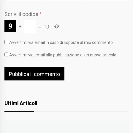
Scrivi il codice
*
+
=
10
Avvertimi via email in caso di risposte al mio commento.
Avvertimi via email alla pubblicazione di un nuovo articolo.
Ultimi Articoli