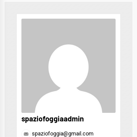
spaziofoggiaadmin
spaziofoggia@gmail.com