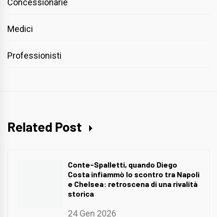
Concessionarie
Medici
Professionisti
Related Post
Conte-Spalletti, quando Diego
Costa infiammò lo scontro tra Napoli
e Chelsea: retroscena di una rivalità
storica
24 Gen 2026