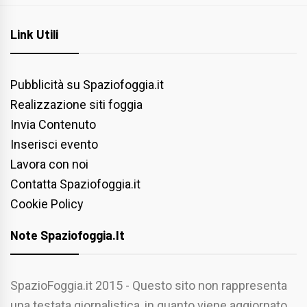
Link Utili
Pubblicità su Spaziofoggia.it
Realizzazione siti foggia
Invia Contenuto
Inserisci evento
Lavora con noi
Contatta Spaziofoggia.it
Cookie Policy
Note Spaziofoggia.it
SpazioFoggia.it 2015 - Questo sito non rappresenta
una testata giornalistica, in quanto viene aggiornato