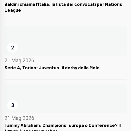
Baldini chiama l’Italia: la lista dei convocati per Nations
League
2
21 Mag 2026
Serie A, Torino-Juventus: il derby della Mole
3
21 Mag 2026
Tammy Abraham: Champions, Europa o Conference? Il
futuro è ancora un rebus