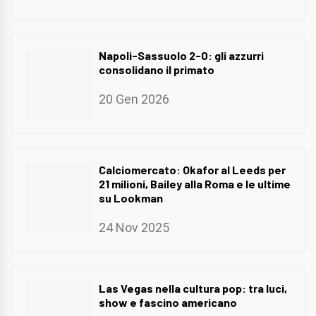
Napoli-Sassuolo 2-0: gli azzurri
consolidano il primato
20 Gen 2026
Calciomercato: Okafor al Leeds per
21 milioni, Bailey alla Roma e le ultime
su Lookman
24 Nov 2025
Las Vegas nella cultura pop: tra luci,
show e fascino americano