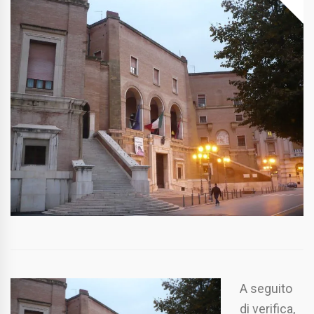
A seguito
di verifica,