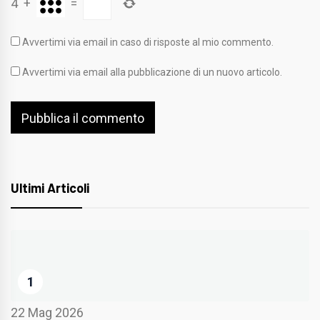
4
+
=
Avvertimi via email in caso di risposte al mio commento.
Avvertimi via email alla pubblicazione di un nuovo articolo.
Ultimi Articoli
1
22 Mag 2026