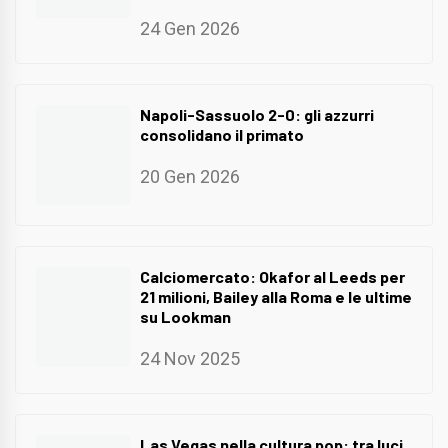
24 Gen 2026
Napoli-Sassuolo 2-0: gli azzurri
consolidano il primato
20 Gen 2026
Calciomercato: Okafor al Leeds per
21 milioni, Bailey alla Roma e le ultime
su Lookman
24 Nov 2025
Las Vegas nella cultura pop: tra luci,