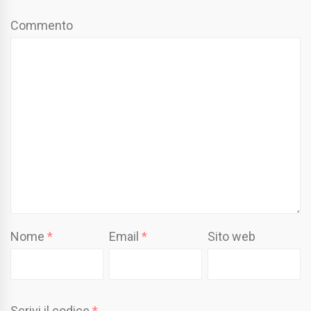
Commento
Nome
*
Email
*
Sito web
Scrivi il codice
*