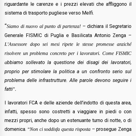
riguardante le carenze e i prezzi elevati che affliggono il
sistema di trasporto pugliese verso Melfi.
“
– dichiara il Segretario
Siamo di nuovo al punto di partenza!
Generale FISMIC di Puglia e Basilicata Antonio Zenga –
L’Assessore dopo sei mesi ripete le stesse promesse anziché
risolvere un problema concreto per i lavoratori. Come FISMIC
bbiamo sollevato la questione dei disagi dei lavoratori,
a
proprio per stimolare la politica a un confronto serio sul
problema delle infrastrutture. Alle parole devono seguire i
fatti
”.
I lavoratori FCA e delle aziende dell’indotto di questa area,
infatti, spesso sono costretti a viaggiare in piedi o con
mezzi propri, anche dopo un estenuante turno di notte, o di
domenica.
– prosegue Zenga
“
Non ci soddisfa questa risposta