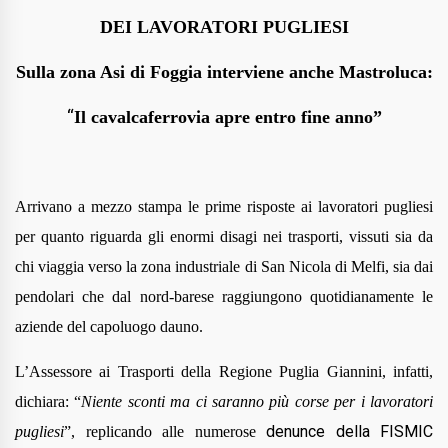
DEI LAVORATORI PUGLIESI
Sulla zona Asi di Foggia interviene anche Mastroluca:
“
I
l cavalcaferrovia apre entro fine anno
”
Arrivano a mezzo stampa le prime risposte ai lavoratori pugliesi
per quanto riguarda gli enormi disagi nei trasporti, vissuti sia da
chi viaggia verso la zona industriale di San Nicola di Melfi, sia dai
pendolari che dal nord-barese raggiungono quotidianamente le
aziende del capoluogo dauno.
L’Assessore ai Trasporti della Regione Puglia Giannini, infatti,
dichiara:
“
N
iente sconti ma ci saranno più corse per i lavoratori
denunce della FISMIC
pugliesi
”, replicando alle numerose