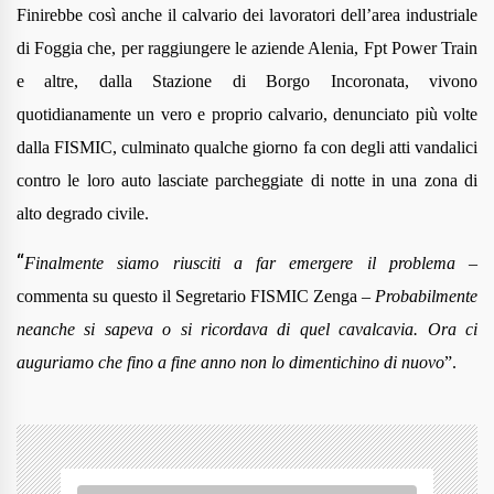
Finirebbe così anche il calvario dei lavoratori dell’area industriale
di Foggia che, per raggiungere le aziende Alenia, Fpt Power Train
e altre, dalla Stazione di Borgo Incoronata, vivono
quotidianamente un vero e proprio calvario, denunciato più volte
dalla FISMIC, culminato qualche giorno fa con degli atti vandalici
contro le loro auto lasciate parcheggiate di notte in una zona di
alto degrado civile.
“
Finalmente siamo riusciti a far emergere il problema
–
commenta su questo il Segretario FISMIC Zenga –
Probabilmente
neanche si sapeva o si ricordava di quel cavalcavia. Ora ci
auguriamo che fino a fine anno non lo dimentichino di nuovo
”.