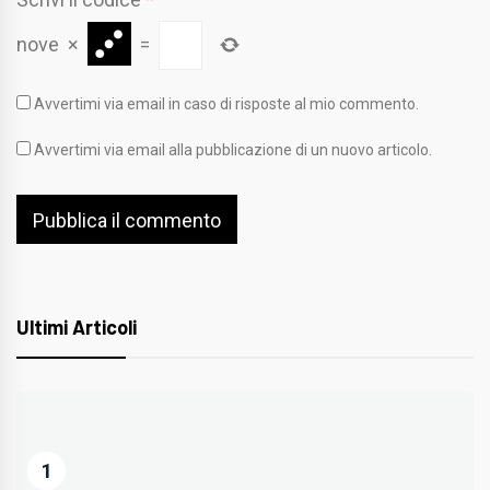
nove
×
=
Avvertimi via email in caso di risposte al mio commento.
Avvertimi via email alla pubblicazione di un nuovo articolo.
Ultimi Articoli
1