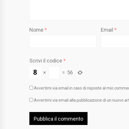
Nome
*
Email
*
Scrivi il codice
*
×
=
56
Avvertimi via email in caso di risposte al mio comme
Avvertimi via email alla pubblicazione di un nuovo art