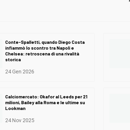
Conte-Spalletti, quando Diego Costa
infiammò lo scontro tra Napoli e
Chelsea: retroscena di una rivalità
storica
24 Gen 2026
Calciomercato: Okafor al Leeds per 21
milioni, Bailey alla Roma e le ultime su
Lookman
24 Nov 2025