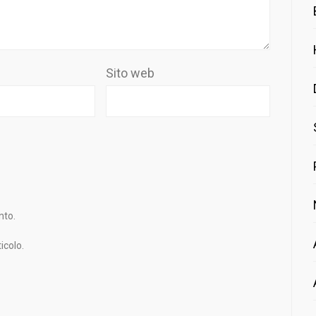
Sito web
nto.
icolo.