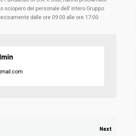
o sciopero del personale dell’ intero Gruppo
recisamente dalle ore 09:00 alle ore 17:00.
dmin
mail.com
Next