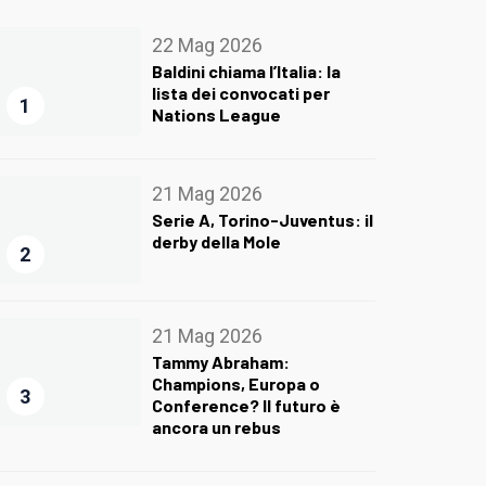
22 Mag 2026
Baldini chiama l’Italia: la
lista dei convocati per
1
Nations League
21 Mag 2026
Serie A, Torino-Juventus: il
derby della Mole
2
21 Mag 2026
Tammy Abraham:
Champions, Europa o
3
Conference? Il futuro è
ancora un rebus