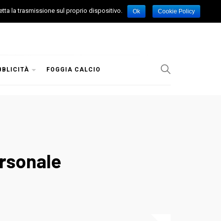
etta la trasmissione sul proprio dispositivo.
Ok
Cookie Policy
BBLICITÀ
FOGGIA CALCIO
ersonale