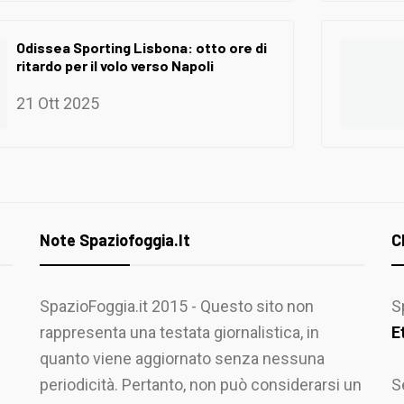
Odissea Sporting Lisbona: otto ore di
ritardo per il volo verso Napoli
21 Ott 2025
Note Spaziofoggia.it
C
SpazioFoggia.it 2015 - Questo sito non
S
rappresenta una testata giornalistica, in
E
quanto viene aggiornato senza nessuna
periodicità. Pertanto, non può considerarsi un
S