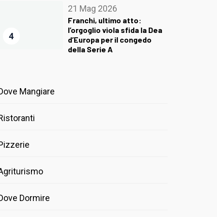
21 Mag 2026
Franchi, ultimo atto:
l’orgoglio viola sfida la Dea
4
d’Europa per il congedo
della Serie A
Dove Mangiare
Ristoranti
Pizzerie
Agriturismo
Dove Dormire