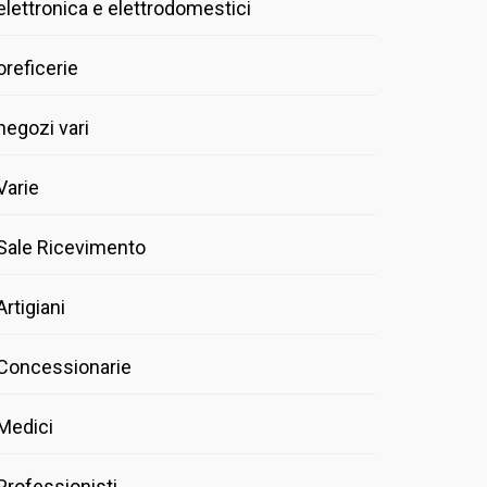
elettronica e elettrodomestici
oreficerie
negozi vari
Varie
Sale Ricevimento
Artigiani
Concessionarie
Medici
Professionisti