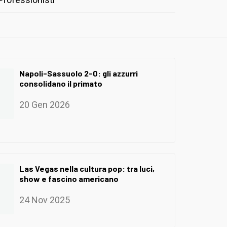
Napoli-Sassuolo 2-0: gli azzurri
consolidano il primato
20 Gen 2026
Las Vegas nella cultura pop: tra luci,
show e fascino americano
24 Nov 2025