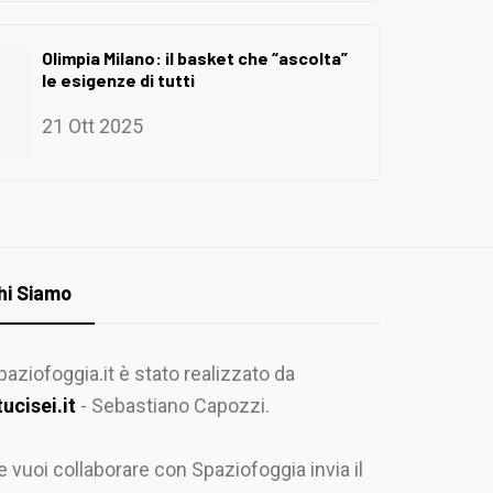
Olimpia Milano: il basket che “ascolta”
le esigenze di tutti
21 Ott 2025
hi Siamo
paziofoggia.it è stato realizzato da
tucisei.it
- Sebastiano Capozzi.
e vuoi collaborare con Spaziofoggia invia il