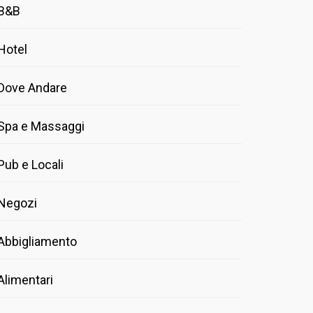
B&B
Hotel
Dove Andare
Spa e Massaggi
Pub e Locali
Negozi
Abbigliamento
Alimentari