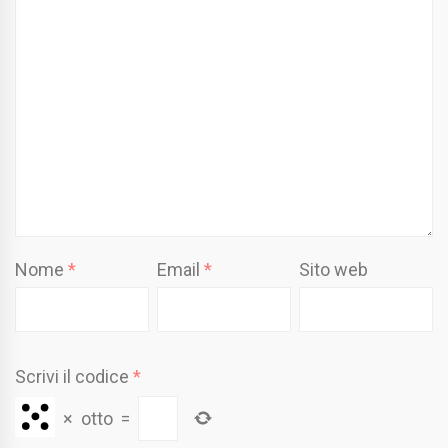
Nome
*
Email
*
Sito web
Scrivi il codice
*
×
otto
=