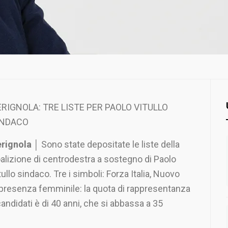
RIGNOLA: TRE LISTE PER PAOLO VITULLO
INDACO
rignola
│ Sono state depositate le liste della
alizione di centrodestra a sostegno di Paolo
tullo sindaco. Tre i simboli: Forza Italia, Nuovo
 presenza femminile: la quota di rappresentanza
candidati è di 40 anni, che si abbassa a 35