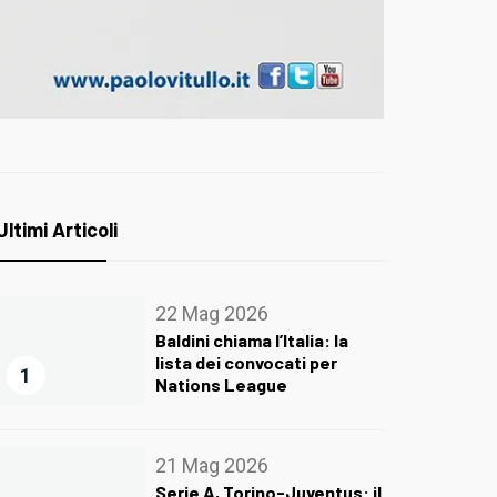
Ultimi Articoli
22 Mag 2026
Baldini chiama l’Italia: la
lista dei convocati per
1
Nations League
21 Mag 2026
Serie A, Torino-Juventus: il