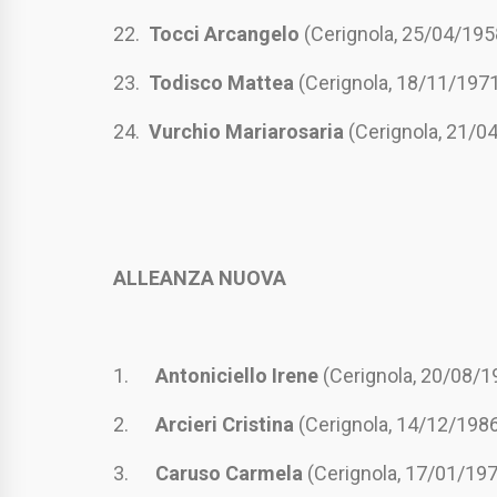
22.
Tocci Arcangelo
(Cerignola, 25/04/195
23.
Todisco Mattea
(Cerignola, 18/11/197
24.
Vurchio Mariarosaria
(Cerignola, 21/0
ALLEANZA NUOVA
1.
Antoniciello Irene
(Cerignola, 20/08/1
2.
Arcieri Cristina
(Cerignola, 14/12/198
3.
Caruso Carmela
(Cerignola, 17/01/19