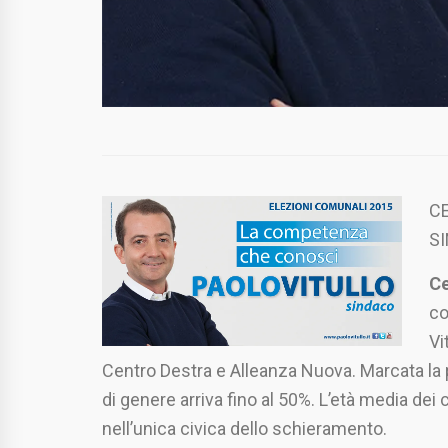
CE
S
Ce
co
Vi
Centro Destra e Alleanza Nuova. Marcata la
di genere arriva fino al 50%. L’età media dei 
nell’unica civica dello schieramento.