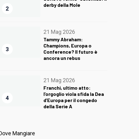
derby della Mole
2
21 Mag 2026
Tammy Abraham:
Champions, Europa o
3
Conference? Il futuro è
ancora un rebus
21 Mag 2026
Franchi, ultimo atto:
l’orgoglio viola sfida la Dea
4
d’Europa per il congedo
della Serie A
Dove Mangiare