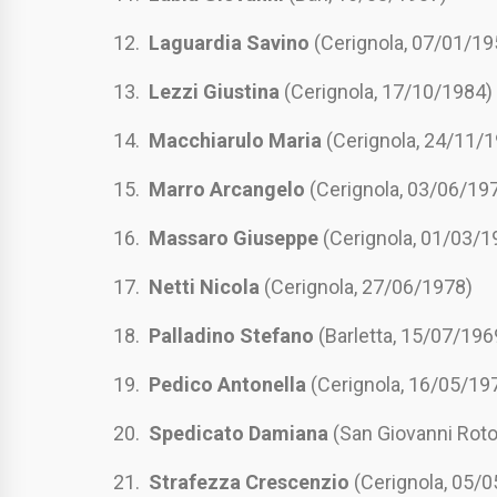
12.
Laguardia Savino
(Cerignola, 07/01/19
13.
Lezzi Giustina
(Cerignola, 17/10/1984)
14.
Macchiarulo Maria
(Cerignola, 24/11/
15.
Marro Arcangelo
(Cerignola, 03/06/19
16.
Massaro Giuseppe
(Cerignola, 01/03/1
17.
Netti Nicola
(Cerignola, 27/06/1978)
18.
Palladino Stefano
(Barletta, 15/07/196
19.
Pedico Antonella
(Cerignola, 16/05/19
20.
Spedicato Damiana
(San Giovanni Rot
21.
Strafezza Crescenzio
(Cerignola, 05/