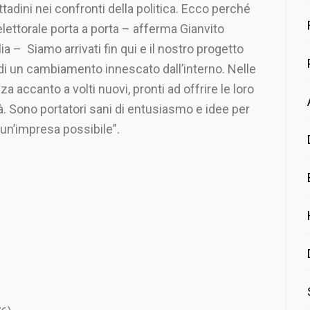
adini nei confronti della politica. Ecco perché
ettorale porta a porta – afferma Gianvito
ia – Siamo arrivati fin qui e il nostro progetto
di un cambiamento innescato dall’interno. Nelle
 accanto a volti nuovi, pronti ad offrire le loro
à. Sono portatori sani di entusiasmo e idee per
 un’impresa possibile”.
: