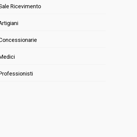
Sale Ricevimento
Artigiani
Concessionarie
Medici
Professionisti