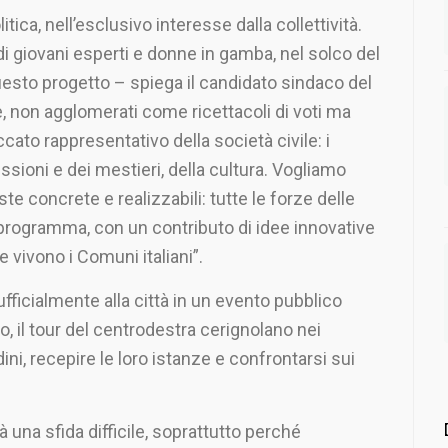
ca, nell’esclusivo interesse dalla collettività.
 giovani esperti e donne in gamba, nel solco del
sto progetto – spiega il candidato sindaco del
e, non agglomerati come ricettacoli di voti ma
ato rappresentativo della società civile: i
ioni e dei mestieri, della cultura. Vogliamo
te concrete e realizzabili: tutte le forze delle
programma, con un contributo di idee innovative
vivono i Comuni italiani”.
fficialmente alla città in un evento pubblico
o, il tour del centrodestra cerignolano nei
dini, recepire le loro istanze e confrontarsi sui
 una sfida difficile, soprattutto perché