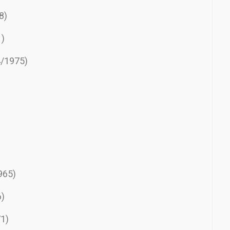
8)
1)
4/1975)
965)
6)
71)