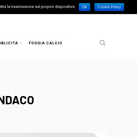
etta la trasmissione sul proprio dispositivo.
Ok
Cookie Policy
BBLICITÀ
FOGGIA CALCIO
INDACO