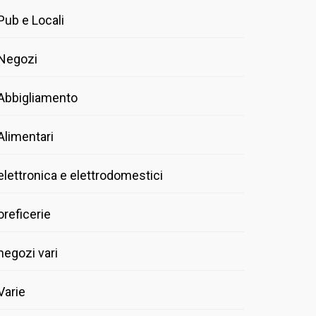
Pub e Locali
Negozi
Abbigliamento
Alimentari
elettronica e elettrodomestici
oreficerie
negozi vari
Varie