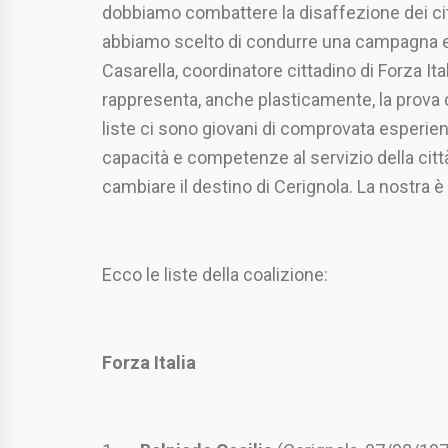
dobbiamo combattere la disaffezione dei citt
abbiamo scelto di condurre una campagna el
Casarella, coordinatore cittadino di Forza Ital
rappresenta, anche plasticamente, la prova 
liste ci sono giovani di comprovata esperienza
capacità e competenze al servizio della citt
cambiare il destino di Cerignola. La nostra è
Ecco le liste della coalizione
Forza Italia