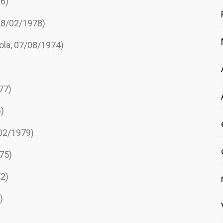
76)
 18/02/1978)
ola, 07/08/1974)
77)
)
02/
1979)
75)
72)
)