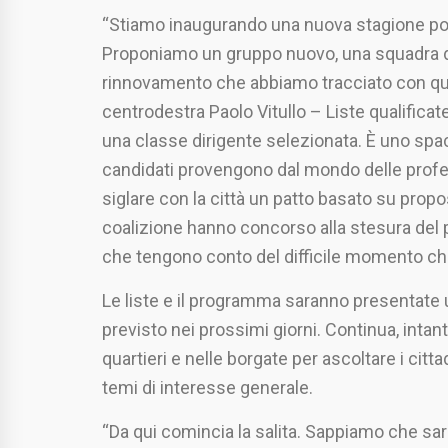
“Stiamo inaugurando una nuova stagione politi
Proponiamo un gruppo nuovo, una squadra di
rinnovamento che abbiamo tracciato con que
centrodestra Paolo Vitullo – Liste qualificat
una classe dirigente selezionata. È uno spacc
candidati provengono dal mondo delle profess
siglare con la città un patto basato su propos
coalizione hanno concorso alla stesura del 
che tengono conto del difficile momento che 
Le liste e il programma saranno presentate u
previsto nei prossimi giorni. Continua, intant
quartieri e nelle borgate per ascoltare i citta
temi di interesse generale.
“Da qui comincia la salita. Sappiamo che sarà