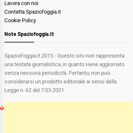
Lavora con noi
Contatta Spaziofoggia.it
Cookie Policy
Note Spaziofoggia.it
SpazioFoggia.it 2015 - Questo sito non rappresenta
una testata giornalistica, in quanto viene aggiornato
senza nessuna periodicità. Pertanto, non può
considerarsi un prodotto editoriale ai sensi della
Legge n. 62 del 7.03.2001
Chi Siamo
Spaziofoggia.it è stato realizzato da
Etucisei.it
-