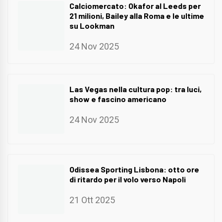
Calciomercato: Okafor al Leeds per
21 milioni, Bailey alla Roma e le ultime
su Lookman
24 Nov 2025
Las Vegas nella cultura pop: tra luci,
show e fascino americano
24 Nov 2025
Odissea Sporting Lisbona: otto ore
di ritardo per il volo verso Napoli
21 Ott 2025