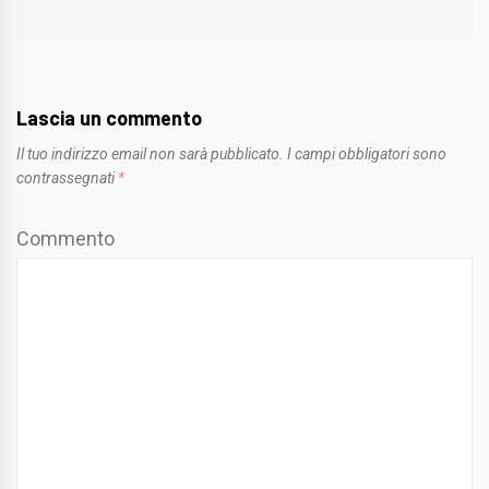
post:
Lascia un commento
Il tuo indirizzo email non sarà pubblicato.
I campi obbligatori sono
contrassegnati
*
Commento