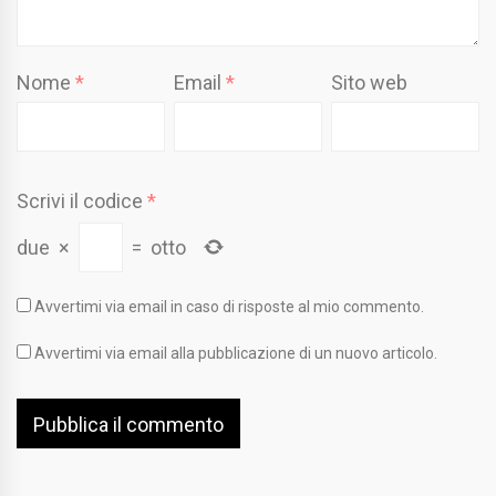
Nome
*
Email
*
Sito web
Scrivi il codice
*
due
×
=
otto
Avvertimi via email in caso di risposte al mio commento.
Avvertimi via email alla pubblicazione di un nuovo articolo.