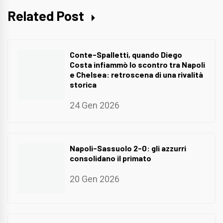
Related Post
Conte-Spalletti, quando Diego
Costa infiammò lo scontro tra Napoli
e Chelsea: retroscena di una rivalità
storica
24 Gen 2026
Napoli-Sassuolo 2-0: gli azzurri
consolidano il primato
20 Gen 2026