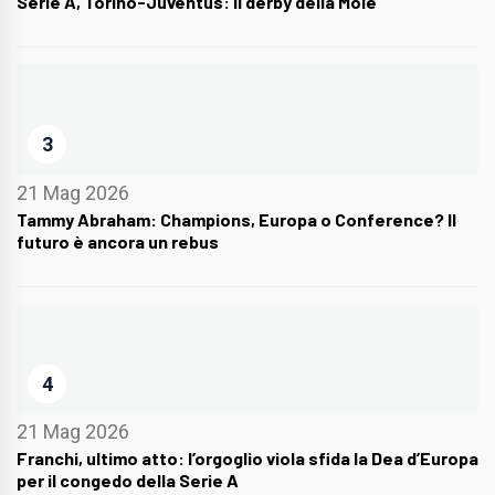
Serie A, Torino-Juventus: il derby della Mole
3
21 Mag 2026
Tammy Abraham: Champions, Europa o Conference? Il
futuro è ancora un rebus
4
21 Mag 2026
Franchi, ultimo atto: l’orgoglio viola sfida la Dea d’Europa
per il congedo della Serie A