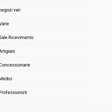
negozi vari
Varie
Sale Ricevimento
Artigiani
Concessionarie
Medici
Professionisti