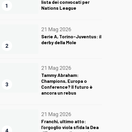
lista dei convocati per
1
Nations League
21 Mag 2026
Serie A, Torino-Juventus: il
derby della Mole
2
21 Mag 2026
Tammy Abraham:
Champions, Europa o
3
Conference? Il futuro è
ancora un rebus
21 Mag 2026
Franchi, ultimo atto:
l’orgoglio viola sfida la Dea
4