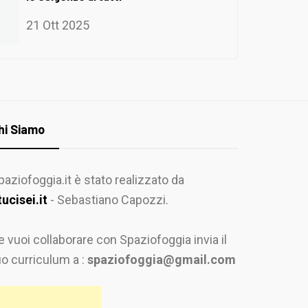
21 Ott 2025
hi Siamo
paziofoggia.it è stato realizzato da
tucisei.it
- Sebastiano Capozzi.
e vuoi collaborare con Spaziofoggia invia il
uo curriculum a :
spaziofoggia@gmail.com