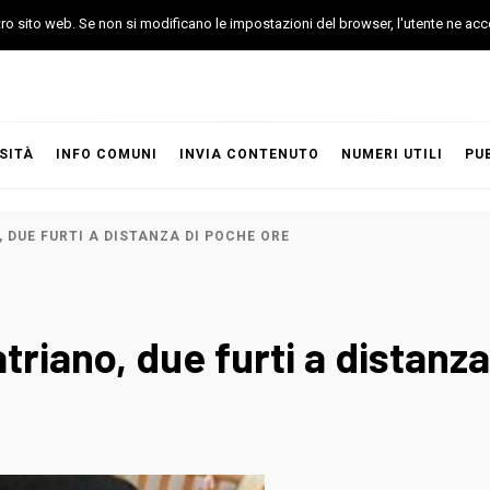
stro sito web. Se non si modificano le impostazioni del browser, l'utente ne acc
SITÀ
INFO COMUNI
INVIA CONTENUTO
NUMERI UTILI
PU
 DUE FURTI A DISTANZA DI POCHE ORE
triano, due furti a distanz