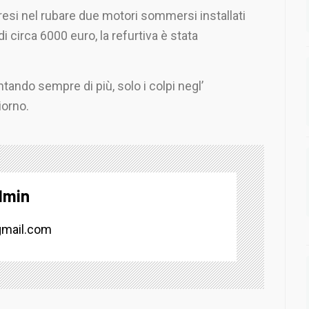
resi nel rubare due motori sommersi installati
di circa 6000 euro, la refurtiva è stata
ndo sempre di più, solo i colpi negl’
iorno.
dmin
mail.com