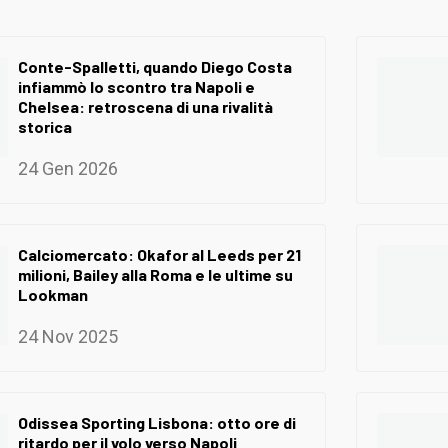
Conte-Spalletti, quando Diego Costa
infiammò lo scontro tra Napoli e
Chelsea: retroscena di una rivalità
storica
24 Gen 2026
Calciomercato: Okafor al Leeds per 21
milioni, Bailey alla Roma e le ultime su
Lookman
24 Nov 2025
Odissea Sporting Lisbona: otto ore di
ritardo per il volo verso Napoli