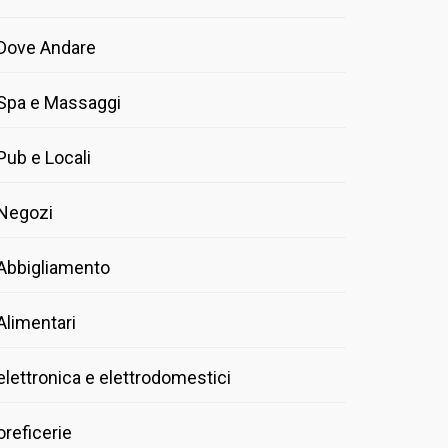
Dove Andare
Spa e Massaggi
Pub e Locali
Negozi
Abbigliamento
Alimentari
elettronica e elettrodomestici
oreficerie