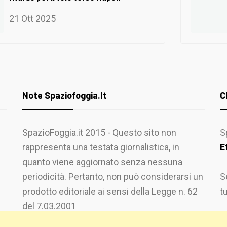
21 Ott 2025
Note Spaziofoggia.it
C
SpazioFoggia.it 2015 - Questo sito non
S
rappresenta una testata giornalistica, in
E
quanto viene aggiornato senza nessuna
periodicità. Pertanto, non può considerarsi un
S
prodotto editoriale ai sensi della Legge n. 62
t
del 7.03.2001