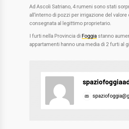
Ad Ascoli Satriano, 4 rumeni sono stati sorp
all’interno di pozzi per irrigazione del valore 
consegnata al legittimo proprietario.
I furti nella Provincia di
Foggia
stanno aumenta
appartamenti hanno una media di 2 furti al g
spaziofoggiaa
spaziofoggia@g