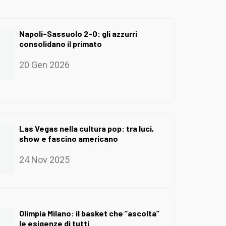
Napoli-Sassuolo 2-0: gli azzurri
consolidano il primato
20 Gen 2026
Las Vegas nella cultura pop: tra luci,
show e fascino americano
24 Nov 2025
Olimpia Milano: il basket che “ascolta”
le esigenze di tutti