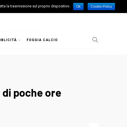
etta la trasmissione sul proprio dispositivo.
Ok
Cookie Policy
BBLICITÀ
FOGGIA CALCIO
a di poche ore