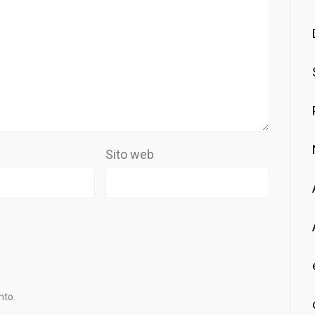
Sito web
nto.