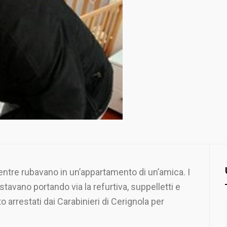
ntre rubavano in un’appartamento di un’amica. I
stavano portando via la refurtiva, suppelletti e
o arrestati dai Carabinieri di Cerignola per