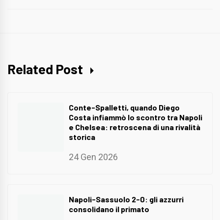
Related Post
Conte-Spalletti, quando Diego
Costa infiammò lo scontro tra Napoli
e Chelsea: retroscena di una rivalità
storica
24 Gen 2026
Napoli-Sassuolo 2-0: gli azzurri
consolidano il primato