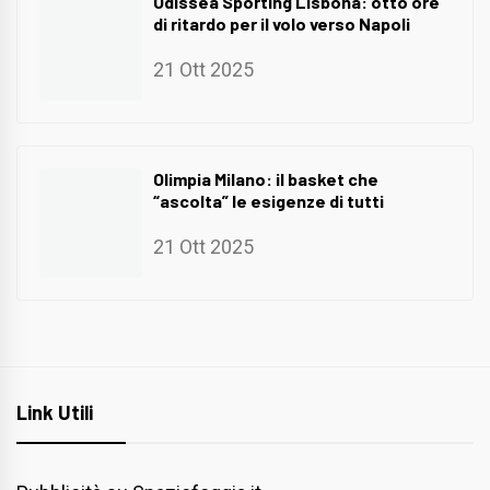
Odissea Sporting Lisbona: otto ore
di ritardo per il volo verso Napoli
21 Ott 2025
Olimpia Milano: il basket che
“ascolta” le esigenze di tutti
21 Ott 2025
Link Utili