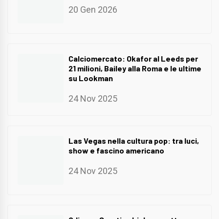
20 Gen 2026
Calciomercato: Okafor al Leeds per
21 milioni, Bailey alla Roma e le ultime
su Lookman
24 Nov 2025
Las Vegas nella cultura pop: tra luci,
show e fascino americano
24 Nov 2025