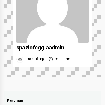
spaziofoggiaadmin
spaziofoggia@gmail.com
Navigazione
Previous