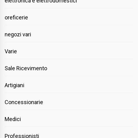
elettronica e elettrodomestici
oreficerie
negozi vari
Varie
Sale Ricevimento
Artigiani
Concessionarie
Medici
Professionisti