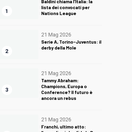
Baldini chiama l’Italia: la
lista dei convocati per
1
Nations League
21 Mag 2026
Serie A, Torino-Juventus: il
derby della Mole
2
21 Mag 2026
Tammy Abraham:
Champions, Europa o
3
Conference? Il futuro è
ancora un rebus
21 Mag 2026
Franchi, ultimo atto: