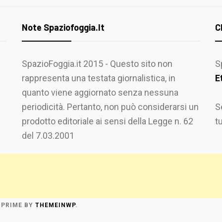
Note Spaziofoggia.it
C
SpazioFoggia.it 2015 - Questo sito non
S
rappresenta una testata giornalistica, in
E
quanto viene aggiornato senza nessuna
periodicità. Pertanto, non può considerarsi un
S
prodotto editoriale ai sensi della Legge n. 62
t
del 7.03.2001
 PRIME
BY
THEMEINWP
.