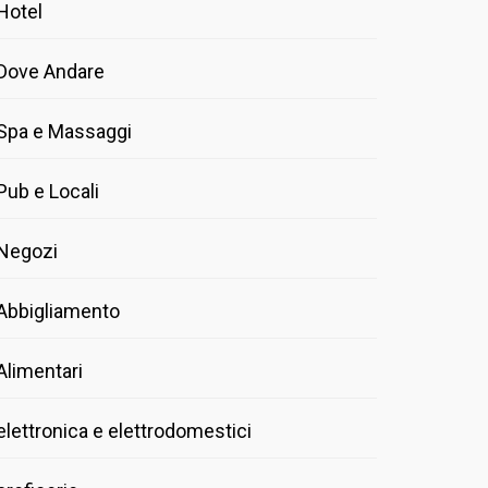
Hotel
Dove Andare
Spa e Massaggi
Pub e Locali
Negozi
Abbigliamento
Alimentari
elettronica e elettrodomestici