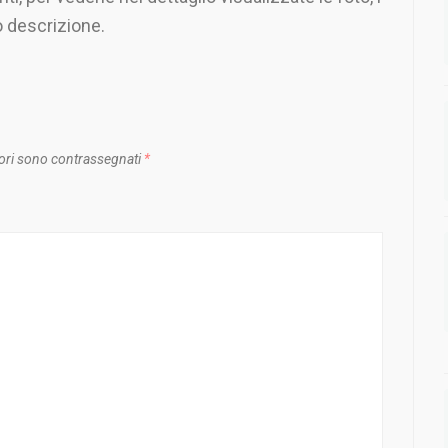
o descrizione.
ori sono contrassegnati
*