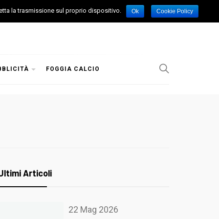
etta la trasmissione sul proprio dispositivo.
Ok
Cookie Policy
BBLICITÀ
FOGGIA CALCIO
Ultimi Articoli
22 Mag 2026