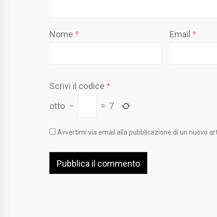
Nome
*
Email
*
Scrivi il codice
*
otto
−
=
7
Avvertimi via email alla pubblicazione di un nuovo art