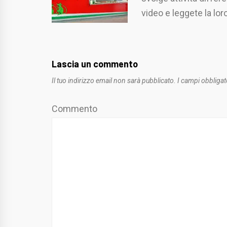
video e leggete la lor
Lascia un commento
Il tuo indirizzo email non sarà pubblicato.
I campi obbligat
Commento