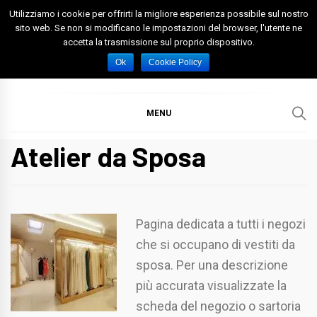
Skip
Utilizziamo i cookie per offrirti la migliore esperienza possibile sul nostro
to
sito web. Se non si modificano le impostazioni del browser, l'utente ne
accetta la trasmissione sul proprio dispositivo.
content
Spazio Foggia
Foggia News Calcio Eventi e Attività nella Capitanata
Ok
Cookie Policy
MENU
Atelier da Sposa
Pagina dedicata a tutti i negozi
che si occupano di vestiti da
sposa. Per una descrizione
più accurata visualizzate la
scheda del negozio o sartoria