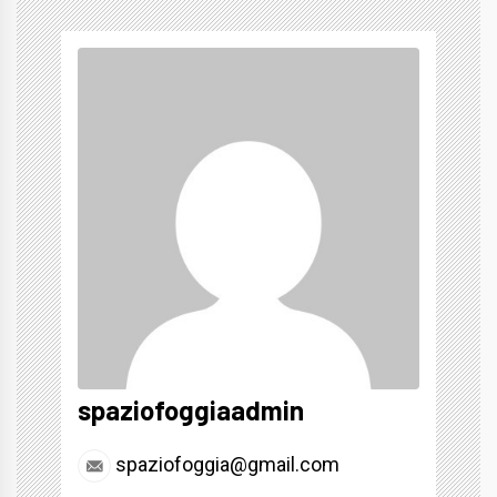
spaziofoggiaadmin
spaziofoggia@gmail.com