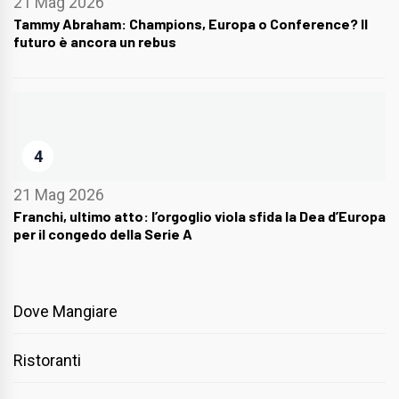
21 Mag 2026
Tammy Abraham: Champions, Europa o Conference? Il
futuro è ancora un rebus
4
21 Mag 2026
Franchi, ultimo atto: l’orgoglio viola sfida la Dea d’Europa
per il congedo della Serie A
Dove Mangiare
Ristoranti