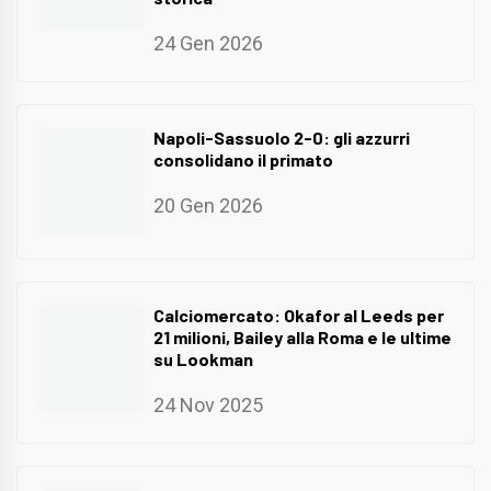
24 Gen 2026
Napoli-Sassuolo 2-0: gli azzurri
consolidano il primato
20 Gen 2026
Calciomercato: Okafor al Leeds per
21 milioni, Bailey alla Roma e le ultime
su Lookman
24 Nov 2025