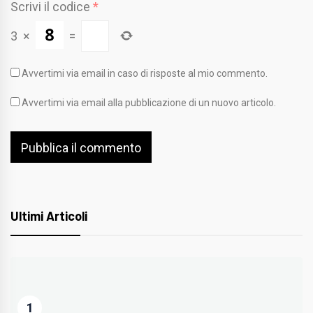
Scrivi il codice
*
3
×
=
Avvertimi via email in caso di risposte al mio commento.
Avvertimi via email alla pubblicazione di un nuovo articolo.
Ultimi Articoli
1