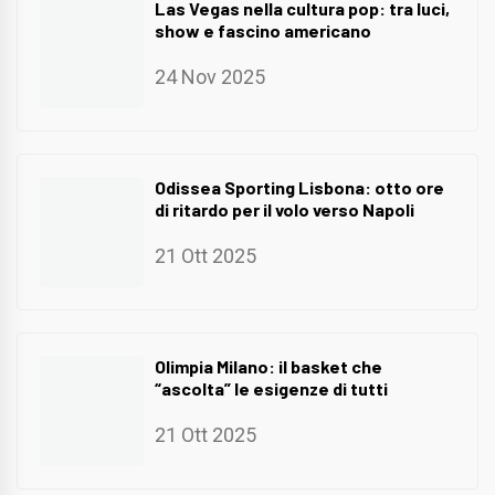
Las Vegas nella cultura pop: tra luci,
show e fascino americano
24 Nov 2025
Odissea Sporting Lisbona: otto ore
di ritardo per il volo verso Napoli
21 Ott 2025
Olimpia Milano: il basket che
“ascolta” le esigenze di tutti
21 Ott 2025