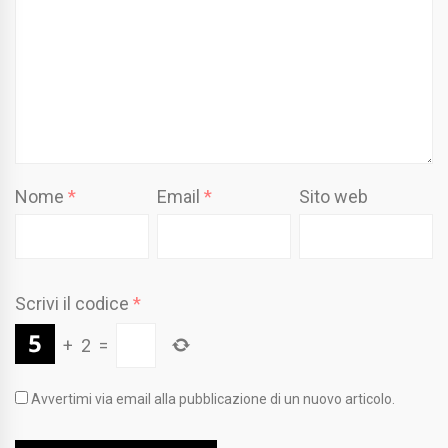
Nome
*
Email
*
Sito web
Scrivi il codice
*
+
2
=
Avvertimi via email alla pubblicazione di un nuovo articolo.