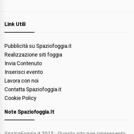
Link Utili
Pubblicità su Spaziofoggia.it
Realizzazione siti foggia
Invia Contenuto
Inserisci evento
Lavora con noi
Contatta Spaziofoggia.it
Cookie Policy
Note Spaziofoggia.it
SpazioFoggia.it 2015 - Questo sito non rappresenta