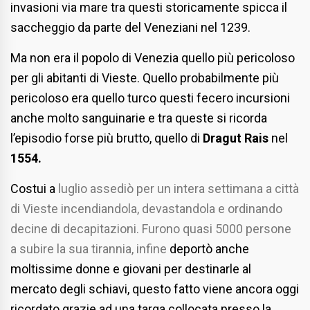
invasioni via mare tra questi storicamente spicca il
saccheggio da parte del Veneziani nel 1239.
Ma non era il popolo di Venezia quello più pericoloso
per gli abitanti di Vieste. Quello probabilmente più
pericoloso era quello turco questi fecero incursioni
anche molto sanguinarie e tra queste si ricorda
l’episodio forse più brutto, quello di
Dragut Rais
nel
1554.
Costui a
luglio assediò per un intera settimana a città
di Vieste incendiandola, devastandola e ordinando
decine di decapitazioni. Furono quasi 5000 persone
a subire la sua tirannia, infine
deportò anche
moltissime donne e giovani per destinarle al
mercato degli schiavi, questo fatto viene ancora oggi
ricordato grazie ad una targa collocata presso la