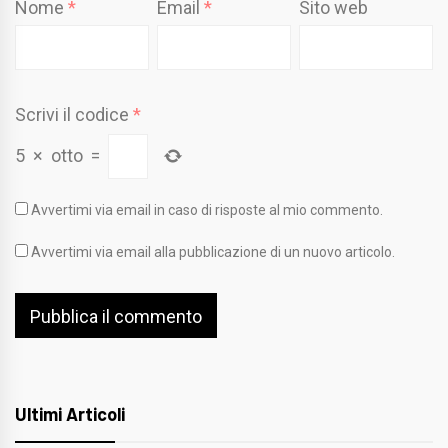
Nome
*
Email
*
Sito web
Scrivi il codice
*
5
×
otto
=
Avvertimi via email in caso di risposte al mio commento.
Avvertimi via email alla pubblicazione di un nuovo articolo.
Ultimi Articoli