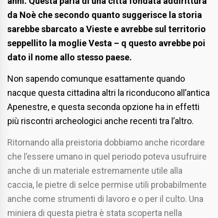
anni. Questa parla di una città fondata addirittura
da Noè che secondo quanto suggerisce la storia
sarebbe sbarcato a Vieste e avrebbe sul territorio
seppellito la moglie Vesta – q questo avrebbe poi
dato il nome allo stesso paese.
Non sapendo comunque esattamente quando
nacque questa cittadina altri la riconducono all’antica
Apenestre, e questa seconda opzione ha in effetti
più riscontri archeologici anche recenti tra l’altro.
Ritornando alla preistoria dobbiamo anche ricordare
che l’essere umano in quel periodo poteva usufruire
anche di un materiale estremamente utile alla
caccia, le pietre di selce permise utili probabilmente
anche come strumenti di lavoro e o per il culto. Una
miniera di questa pietra è stata scoperta nella