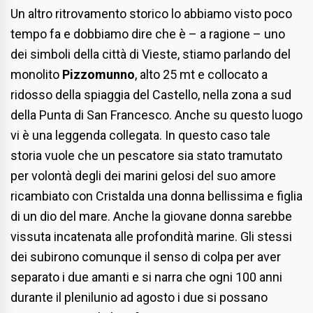
Un altro ritrovamento storico lo abbiamo visto poco
tempo fa e dobbiamo dire che è – a ragione – uno
dei simboli della città di Vieste, stiamo parlando del
monolito
Pizzomunno
, alto 25 mt e collocato a
ridosso della spiaggia del Castello, nella zona a sud
della Punta di San Francesco. Anche su questo luogo
vi è una leggenda collegata. In questo caso tale
storia vuole che un pescatore sia stato tramutato
per volontà degli dei marini gelosi del suo amore
ricambiato con Cristalda una donna bellissima e figlia
di un dio del mare. Anche la giovane donna sarebbe
vissuta incatenata alle profondità marine. Gli stessi
dei subirono comunque il senso di colpa per aver
separato i due amanti e si narra che ogni 100 anni
durante il plenilunio ad agosto i due si possano