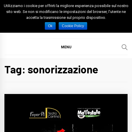
Skip
Utilizziamo i cookie per offrirti la migliore esperienza possibile sul nostro
to
sito web. Se non si modificano le impostazioni del browser, l'utente ne
accetta la trasmissione sul proprio dispositivo.
content
Spazio Foggia
Foggia News Calcio Eventi e Attività nella Capitanata
Ok
Cookie Policy
MENU
Tag: sonorizzazione