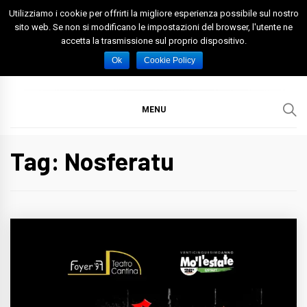
Skip
Utilizziamo i cookie per offrirti la migliore esperienza possibile sul nostro
to
sito web. Se non si modificano le impostazioni del browser, l'utente ne
accetta la trasmissione sul proprio dispositivo.
content
Spazio Foggia
Foggia News Calcio Eventi e Attività nella Capitanata
Ok
Cookie Policy
MENU
Tag: Nosferatu