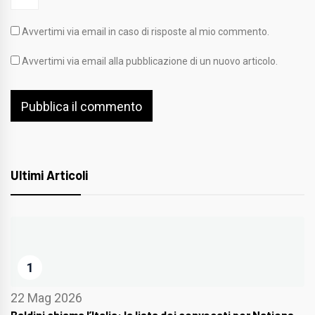
Avvertimi via email in caso di risposte al mio commento.
Avvertimi via email alla pubblicazione di un nuovo articolo.
Ultimi Articoli
1
22 Mag 2026
Baldini chiama l’Italia: la lista dei convocati per Nations