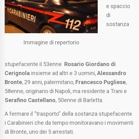
e spaccio
di
sostanza
Immagine di repertorio
stupefacente il 53enne
Rosario Giordano di
Cerignola
insieme ad altri e 3 uomini,
Alessandro
Bronte
, 29 anni, palermitano,
Francesco Pugliese
,
58enne, originario di Napoli, ma residente a Trani e
Serafino Castellano
, 50enne di Barletta.
A fermare il “trasporto” della sostanza stupefacente
i Carabinieri che da tempo monitoravano i movimenti
di Bronte, uno dei 5 arrestati.