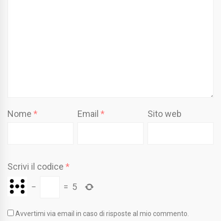
Nome
*
Email
*
Sito web
Scrivi il codice
*
−
=
5
Avvertimi via email in caso di risposte al mio commento.