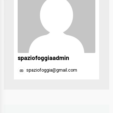
spaziofoggiaadmin
spaziofoggia@gmail.com