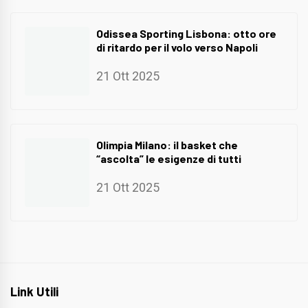
Odissea Sporting Lisbona: otto ore
di ritardo per il volo verso Napoli
21 Ott 2025
Olimpia Milano: il basket che
“ascolta” le esigenze di tutti
21 Ott 2025
Link Utili