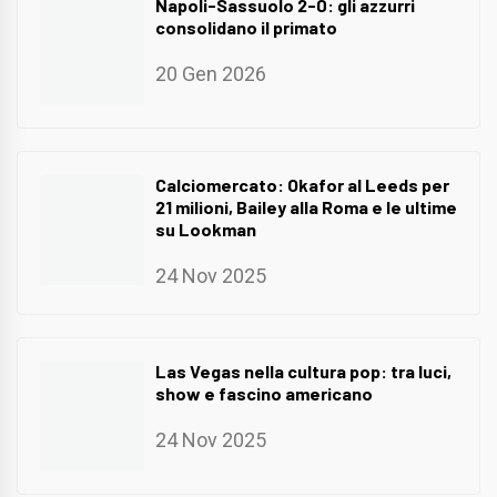
Napoli-Sassuolo 2-0: gli azzurri
consolidano il primato
20 Gen 2026
Calciomercato: Okafor al Leeds per
21 milioni, Bailey alla Roma e le ultime
su Lookman
24 Nov 2025
Las Vegas nella cultura pop: tra luci,
show e fascino americano
24 Nov 2025