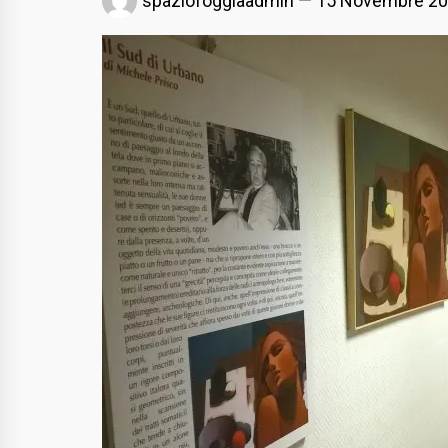
spaziofoggiaadmin
15 Novembre 2