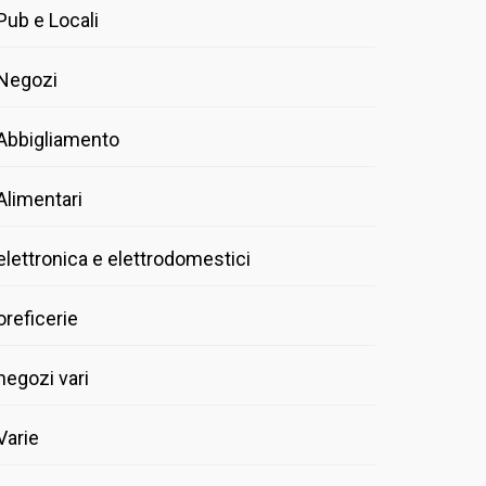
Pub e Locali
Negozi
Abbigliamento
Alimentari
elettronica e elettrodomestici
oreficerie
negozi vari
Varie