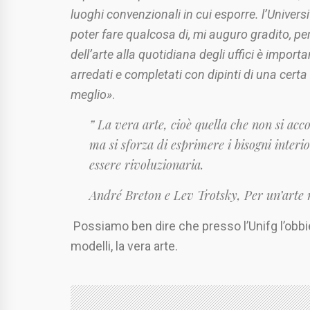
luoghi convenzionali in cui esporre. l’Universit
poter fare qualcosa di, mi auguro gradito, per
dell’arte alla quotidiana degli uffici è import
arredati e completati con dipinti di una certa 
meglio»
.
” La vera arte, cioè quella che non si acco
ma si sforza di esprimere i bisogni inter
essere rivoluzionaria.
André Breton e Lev Trotsky, Per un’arte r
Possiamo ben dire che presso l’Unifg l’obbiet
modelli, la vera arte.