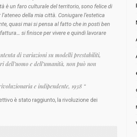
à è un faro culturale del territorio, sono felice di
 l’ateneo della mia città. Coniugare l’estetica
ante, quasi mai si pensa al fatto che in posti ben
fattura… si finisce per vivere e quindi lavorare
ntenta di variazioni su modelli prestabiliti,
iori dell’uomo e dell’umanità, non può non
ivoluzionaria e indipendente, 1938 “
tivo è stato raggiunto, la rivoluzione dei