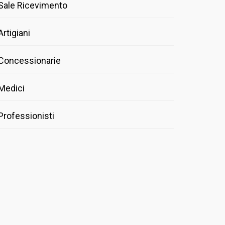
Sale Ricevimento
Artigiani
Concessionarie
Medici
Professionisti