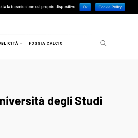
etta la trasmissione sul proprio dispositivo.
Ok
Cookie Policy
BBLICITÀ
FOGGIA CALCIO
iversità degli Studi