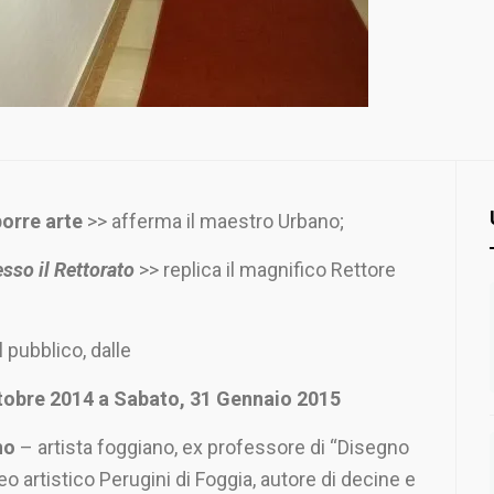
orre arte
>> afferma il maestro Urbano;
esso il Rettorato
>> replica il magnifico Rettore
 pubblico, dalle
ttobre 2014
a Sabato, 31 Gennaio 2015
no
– artista foggiano, ex professore di “Disegno
ceo artistico Perugini di Foggia, autore di decine e