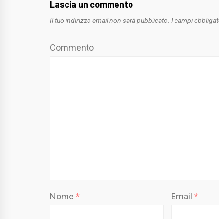
Lascia un commento
Il tuo indirizzo email non sarà pubblicato.
I campi obbligat
Commento
Nome
*
Email
*