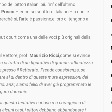
 dei pittori italiani più “in” dell’ultimo
 Prisco
– eccelso scrittore italiano – o quelle
 perché si, l’arte é passione,e loro ci tengono a
out court come una delle voci più originali della
l Rettore, prof.
Maurizio Ricci
,come si evince
a si tratta di un figurativo di grande raffinatezza
re presso il Rettorato. Prende consistenza, se
are al di dentro di queste mura espressioni del
rio: anzi, siamo felici di aver già programmato le
augura domani»
.
a questo tentativo curioso ma coraggioso di
 alcuni casi, i pittori debbano abbandonare i