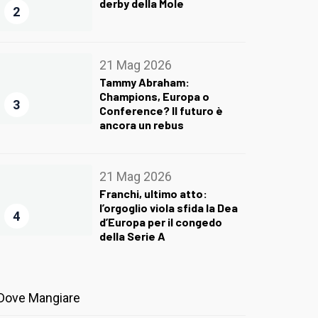
derby della Mole
2
21 Mag 2026
Tammy Abraham:
Champions, Europa o
3
Conference? Il futuro è
ancora un rebus
21 Mag 2026
Franchi, ultimo atto:
l’orgoglio viola sfida la Dea
4
d’Europa per il congedo
della Serie A
Dove Mangiare