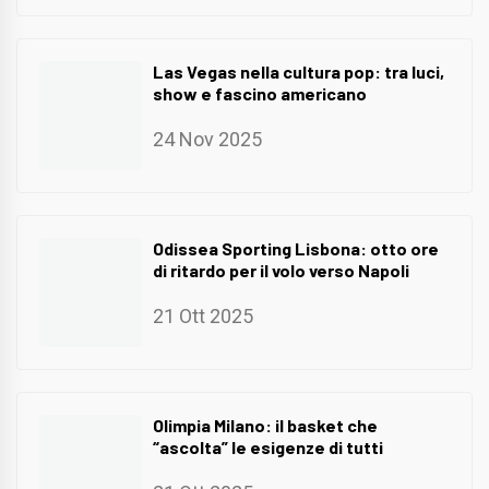
Las Vegas nella cultura pop: tra luci,
show e fascino americano
24 Nov 2025
Odissea Sporting Lisbona: otto ore
di ritardo per il volo verso Napoli
21 Ott 2025
Olimpia Milano: il basket che
“ascolta” le esigenze di tutti