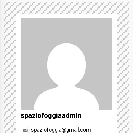
spaziofoggiaadmin
spaziofoggia@gmail.com