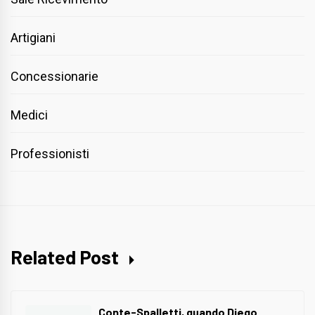
Artigiani
Concessionarie
Medici
Professionisti
Related Post
Conte-Spalletti, quando Diego