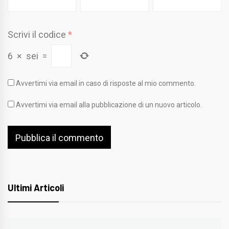
Scrivi il codice
*
6
×
sei
=
Avvertimi via email in caso di risposte al mio commento.
Avvertimi via email alla pubblicazione di un nuovo articolo.
Ultimi Articoli