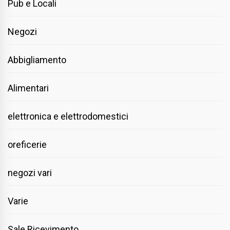
Pub e Locali
Negozi
Abbigliamento
Alimentari
elettronica e elettrodomestici
oreficerie
negozi vari
Varie
Sale Ricevimento