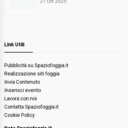
21 Ott 2025
Link Utili
Pubblicità su Spaziofoggia.it
Realizzazione siti foggia
Invia Contenuto
Inserisci evento
Lavora con noi
Contatta Spaziofoggia.it
Cookie Policy
Note Spaziofoggia.it