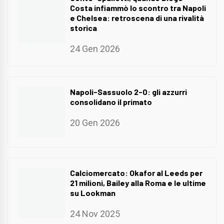
Costa infiammò lo scontro tra Napoli
e Chelsea: retroscena di una rivalità
storica
24 Gen 2026
Napoli-Sassuolo 2-0: gli azzurri
consolidano il primato
20 Gen 2026
Calciomercato: Okafor al Leeds per
21 milioni, Bailey alla Roma e le ultime
su Lookman
24 Nov 2025