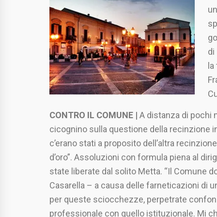
un
sp
go
di
la
Fr
Cu
CONTRO IL COMUNE |
A distanza di pochi m
cicognino sulla questione della recinzione in
c’erano stati a proposito dell’altra recinzion
d’oro”. Assoluzioni con formula piena al dir
state liberate dal solito Metta. “Il Comune 
Casarella – a causa delle farneticazioni di
per queste sciocchezze, perpetrate confond
professionale con quello istituzionale. Mi c