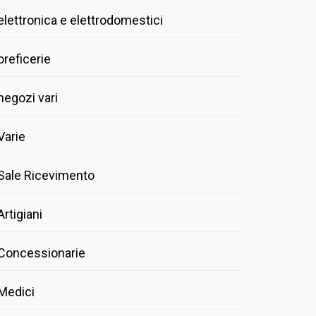
elettronica e elettrodomestici
oreficerie
negozi vari
Varie
Sale Ricevimento
Artigiani
Concessionarie
Medici