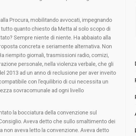
 alla Procura, mobilitando avvocati, impegnando
e tutto quanto chiesto da Metta al solo scopo di
ultato? Sempre niente di niente. Ha abbaiato alla
roposta concreta e seriamente alternativa. Non
Ha riempito giornali, trasmissioni radio, comizi,
zione personale, nella violenza verbale, che gli
el 2013 ad un anno di reclusione per aver inveito
compatibile con l’equilibrio di cui necessita un
ezza sovracomunale ad ogni livello
tato la bocciatura della convenzione sul
 Consiglio. Aveva detto che sullo smaltimento dei
a non aveva letto la convenzione. Aveva detto