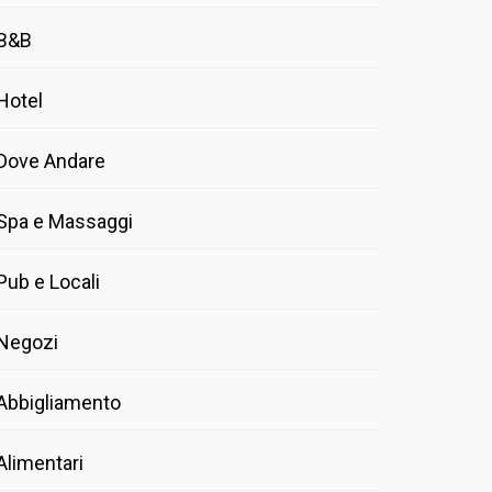
B&B
Hotel
Dove Andare
Spa e Massaggi
Pub e Locali
Negozi
Abbigliamento
Alimentari