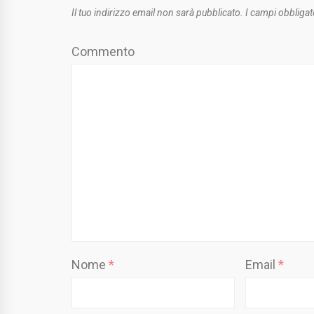
Il tuo indirizzo email non sarà pubblicato.
I campi obbligat
Commento
Nome
*
Email
*