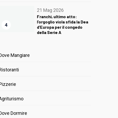
21 Mag 2026
Franchi, ultimo atto:
l’orgoglio viola sfida la Dea
4
d’Europa per il congedo
della Serie A
Dove Mangiare
Ristoranti
Pizzerie
Agriturismo
Dove Dormire