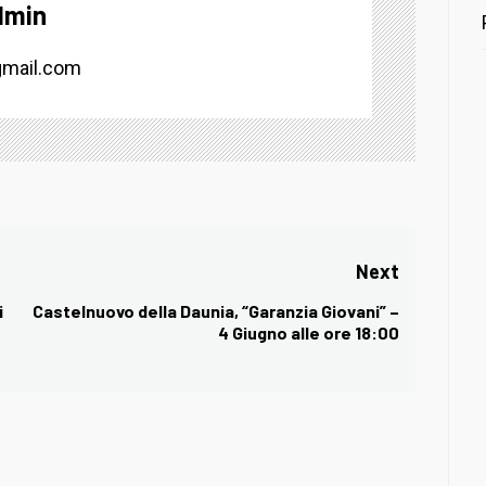
dmin
mail.com
Next
i
Castelnuovo della Daunia, “Garanzia Giovani” –
Next
4 Giugno alle ore 18:00
post: