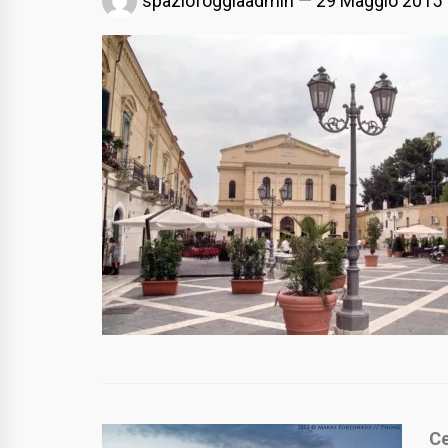
spaziofoggiaadmin
29 Maggio 2015
Ce