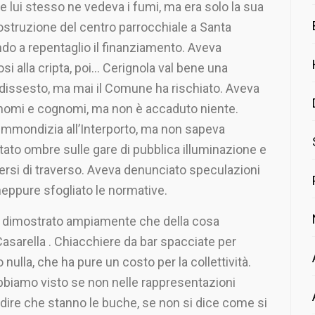
 lui stesso ne vedeva i fumi, ma era solo la sua
struzione del centro parrocchiale a Santa
ndo a repentaglio il finanziamento. Aveva
 alla cripta, poi… Cerignola val bene una
 dissesto, ma mai il Comune ha rischiato. Aveva
i nomi e cognomi, ma non è accaduto niente.
’immondizia all’Interporto, ma non sapeva
ato ombre sulle gare di pubblica illuminazione e
rsi di traverso. Aveva denunciato speculazioni
eppure sfogliato le normative.
 dimostrato ampiamente che della cosa
asarella . Chiacchiere da bar spacciate per
to nulla, che ha pure un costo per la collettività.
bbiamo visto se non nelle rappresentazioni
 dire che stanno le buche, se non si dice come si