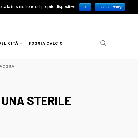
etta la trasmissione sul proprio dispositivo.
Ok
Cookie Policy
BBLICITÀ
FOGGIA CALCIO
LACQUA
 UNA STERILE