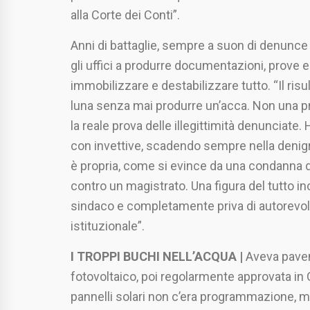
alla Corte dei Conti”.
Anni di battaglie, sempre a suon di denunce
gli uffici a produrre documentazioni, prove 
immobilizzare e destabilizzare tutto. “Il ris
luna senza mai produrre un’acca. Non una p
la reale prova delle illegittimità denunciate. 
con invettive, scadendo sempre nella denigra
è propria, come si evince da una condanna d
contro un magistrato. Una figura del tutto in
sindaco e completamente priva di autorevol
istituzionale”.
I TROPPI BUCHI NELL’ACQUA |
Aveva paven
fotovoltaico, poi regolarmente approvata in
pannelli solari non c’era programmazione, m