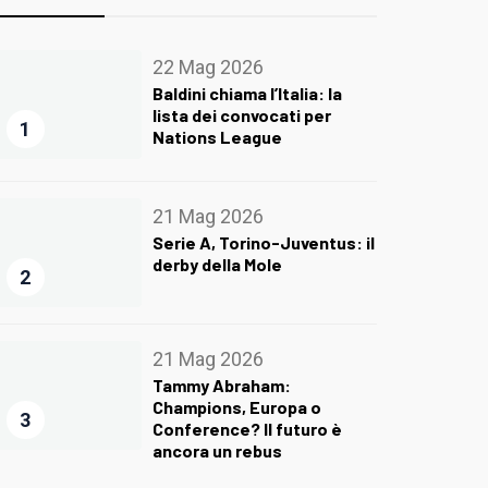
22 Mag 2026
Baldini chiama l’Italia: la
lista dei convocati per
1
Nations League
21 Mag 2026
Serie A, Torino-Juventus: il
derby della Mole
2
21 Mag 2026
Tammy Abraham:
Champions, Europa o
3
Conference? Il futuro è
ancora un rebus