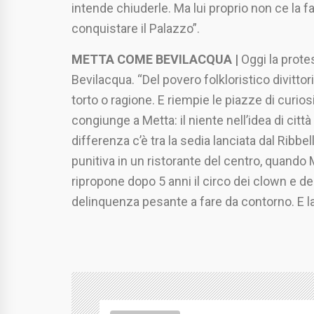
intende chiuderle. Ma lui proprio non ce la fa
conquistare il Palazzo”.
METTA COME BEVILACQUA |
Oggi la prote
Bevilacqua. “Del povero folkloristico divitt
torto o ragione. E riempie le piazze di curios
congiunge a Metta: il niente nell’idea di cit
differenza c’è tra la sedia lanciata dal Ribb
punitiva in un ristorante del centro, quando 
ripropone dopo 5 anni il circo dei clown e de
delinquenza pesante a fare da contorno. E la 