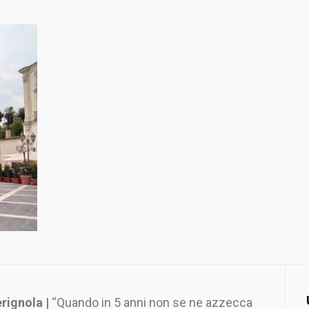
rignola |
“Quando in 5 anni non se ne azzecca