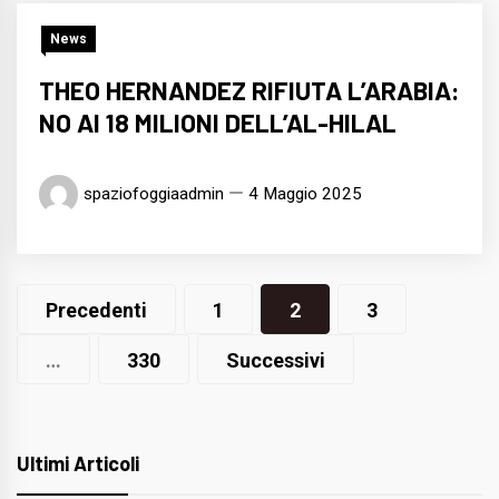
News
THEO HERNANDEZ RIFIUTA L’ARABIA:
NO AI 18 MILIONI DELL’AL-HILAL
spaziofoggiaadmin
4 Maggio 2025
Navigazione
Precedenti
1
2
3
articoli
…
330
Successivi
Ultimi Articoli