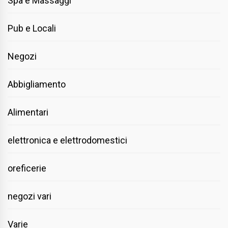
Spa e Massaggi
Pub e Locali
Negozi
Abbigliamento
Alimentari
elettronica e elettrodomestici
oreficerie
negozi vari
Varie