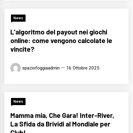
News
L’algoritmo del payout nei giochi
online: come vengono calcolate le
vincite?
spaziofoggiaadmin
16 Ottobre 2025
News
Mamma mia, Che Gara! Inter-River,
La Sfida da Brividi al Mondiale per
Club!