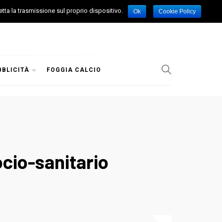
etta la trasmissione sul proprio dispositivo.
Ok
Cookie Policy
BBLICITÀ
FOGGIA CALCIO
ocio-sanitario