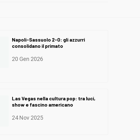
Napoli-Sassuolo 2-0: gli azzurri
consolidano il primato
20 Gen 2026
Las Vegas nella cultura pop: tra luci,
show e fascino americano
24 Nov 2025