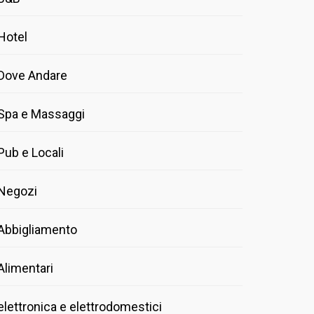
Hotel
Dove Andare
Spa e Massaggi
Pub e Locali
Negozi
Abbigliamento
Alimentari
elettronica e elettrodomestici