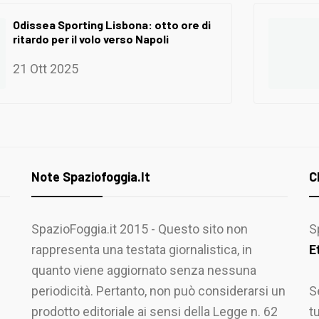
Odissea Sporting Lisbona: otto ore di
ritardo per il volo verso Napoli
21 Ott 2025
Note Spaziofoggia.it
C
SpazioFoggia.it 2015 - Questo sito non
S
rappresenta una testata giornalistica, in
E
quanto viene aggiornato senza nessuna
periodicità. Pertanto, non può considerarsi un
S
prodotto editoriale ai sensi della Legge n. 62
t