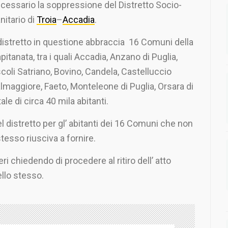
cessario la soppressione del Distretto Socio-
nitario di
Troia
–
Accadia
.
 distretto in questione abbraccia 16 Comuni della
pitanata, tra i quali Accadia, Anzano di Puglia,
coli Satriano, Bovino, Candela, Castelluccio
lmaggiore, Faeto, Monteleone di Puglia, Orsara di
ale di circa 40 mila abitanti.
l distretto per gl’ abitanti dei 16 Comuni che non
tesso riusciva a fornire.
ri chiedendo di procedere al ritiro dell’ atto
llo stesso.