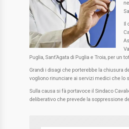
ne
Sa
Il
Ca
As
Va
Puglia, Sant’Agata di Puglia e Troia, per un tot
Grandi i disagi che porterebbe la chiusura de
vogliono rinunciare ai servizi medici che lo s
Sulla causa si fà portavoce il Sindaco Cavalie
deliberativo che prevede la soppressione de