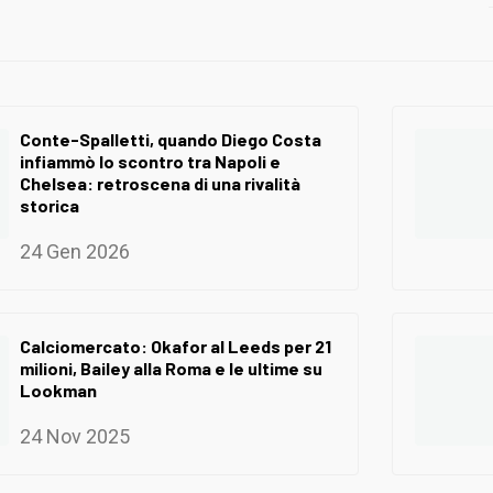
Conte-Spalletti, quando Diego Costa
infiammò lo scontro tra Napoli e
Chelsea: retroscena di una rivalità
storica
24 Gen 2026
Calciomercato: Okafor al Leeds per 21
milioni, Bailey alla Roma e le ultime su
Lookman
24 Nov 2025