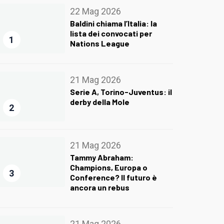
22 Mag 2026
Baldini chiama l’Italia: la
lista dei convocati per
1
Nations League
21 Mag 2026
Serie A, Torino-Juventus: il
derby della Mole
2
21 Mag 2026
Tammy Abraham:
Champions, Europa o
3
Conference? Il futuro è
ancora un rebus
21 Mag 2026