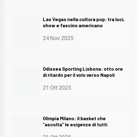
Las Vegas nella cultura pop: tra luci,
show e fascino americano
24 Nov 2025
Odissea Sporting Lisbona: otto ore
di ritardo per il volo verso Napoli
21 Ott 2025
Olimpia Milano: il basket che
“ascolta” le esigenze di tutti