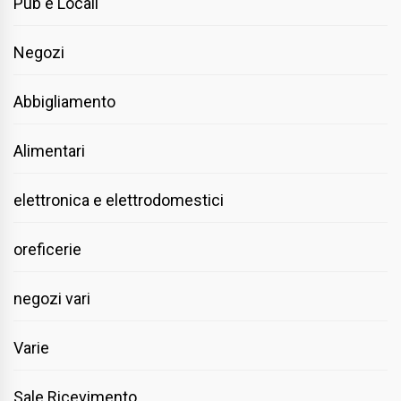
Pub e Locali
Negozi
Abbigliamento
Alimentari
elettronica e elettrodomestici
oreficerie
negozi vari
Varie
Sale Ricevimento