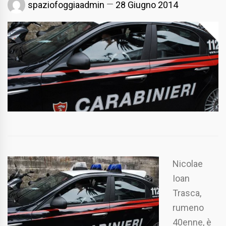
spaziofoggiaadmin
28 Giugno 2014
Nicolae
Ioan
Trasca,
rumeno
40enne, è