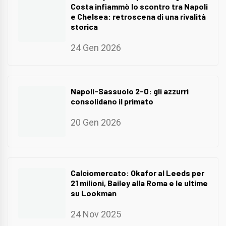
Costa infiammò lo scontro tra Napoli
e Chelsea: retroscena di una rivalità
storica
24 Gen 2026
Napoli-Sassuolo 2-0: gli azzurri
consolidano il primato
20 Gen 2026
Calciomercato: Okafor al Leeds per
21 milioni, Bailey alla Roma e le ultime
su Lookman
24 Nov 2025