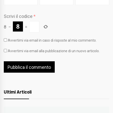
Scrivi il codice
*
8
−
=
Avvertimi via email in caso di risposte al mio commento.
Avvertimi via email alla pubblicazione di un nuovo articolo.
Ultimi Articoli