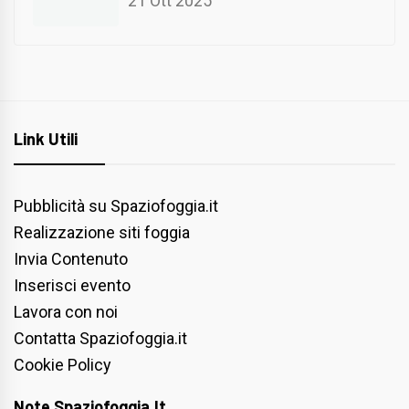
21 Ott 2025
Link Utili
Pubblicità su Spaziofoggia.it
Realizzazione siti foggia
Invia Contenuto
Inserisci evento
Lavora con noi
Contatta Spaziofoggia.it
Cookie Policy
Note Spaziofoggia.it