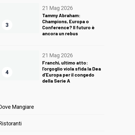
21 Mag 2026
Tammy Abraham:
Champions, Europa o
3
Conference? Il futuro è
ancora un rebus
21 Mag 2026
Franchi, ultimo atto:
l’orgoglio viola sfida la Dea
4
d’Europa per il congedo
della Serie A
Dove Mangiare
Ristoranti