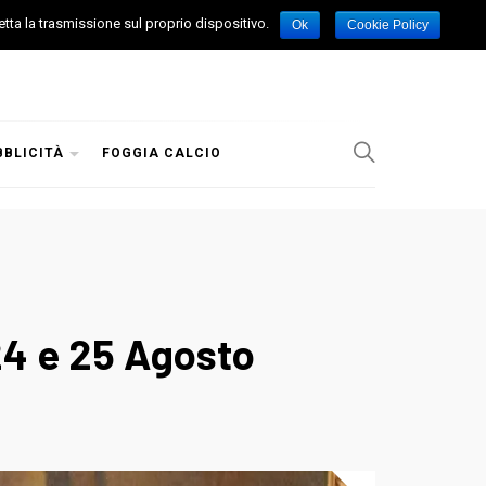
etta la trasmissione sul proprio dispositivo.
Ok
Cookie Policy
BBLICITÀ
FOGGIA CALCIO
24 e 25 Agosto