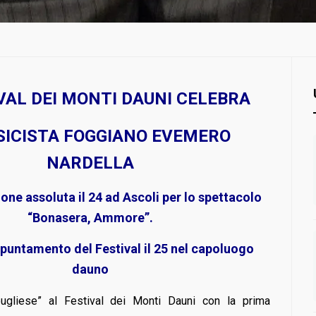
IVAL DEI MONTI DAUNI CELEBRA
SICISTA FOGGIANO EVEMERO
NARDELLA
one assoluta il 24 ad Ascoli per lo spettacolo
“Bonasera, Ammore”.
puntamento del Festival il 25 nel capoluogo
dauno
pugliese” al Festival dei Monti Dauni con la prima