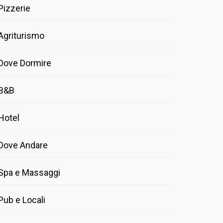
Pizzerie
Agriturismo
Dove Dormire
B&B
Hotel
Dove Andare
Spa e Massaggi
Pub e Locali