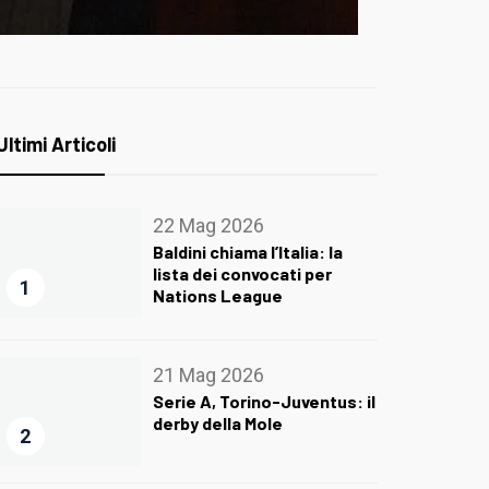
Ultimi Articoli
22 Mag 2026
Baldini chiama l’Italia: la
lista dei convocati per
1
Nations League
21 Mag 2026
Serie A, Torino-Juventus: il
derby della Mole
2