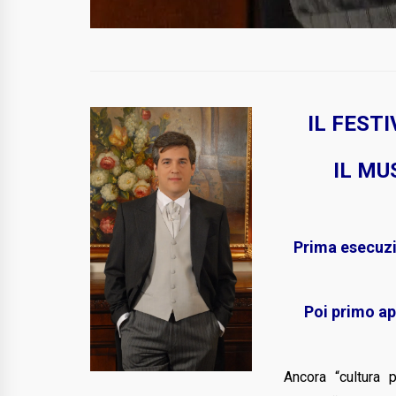
IL FEST
IL MU
Prima esecuzi
Poi primo ap
Ancora “cultura 