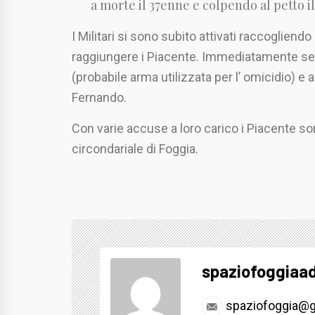
a morte il 37enne e colpendo al petto i
I Militari si sono subito attivati raccogliendo
raggiungere i Piacente. Immediatamente seq
(probabile arma utilizzata per l’ omicidio) e
Fernando.
Con varie accuse a loro carico i Piacente sono
circondariale di Foggia.
spaziofoggiaa
spaziofoggia@g