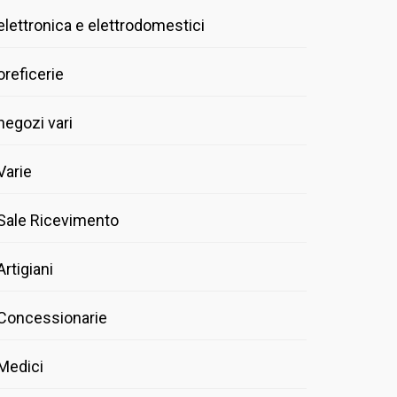
elettronica e elettrodomestici
oreficerie
negozi vari
Varie
Sale Ricevimento
Artigiani
Concessionarie
Medici