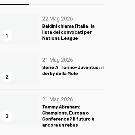
22 Mag 2026
Baldini chiama l’Italia: la
lista dei convocati per
1
Nations League
21 Mag 2026
Serie A, Torino-Juventus: il
derby della Mole
2
21 Mag 2026
Tammy Abraham:
Champions, Europa o
3
Conference? Il futuro è
ancora un rebus