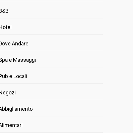
B&B
Hotel
Dove Andare
Spa e Massaggi
Pub e Locali
Negozi
Abbigliamento
Alimentari