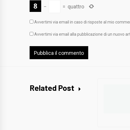
−
=
quattro
Avvertimi via email in caso di risposte al mio comme
Avvertimi via email alla pubblicazione di un nuovo art
Related Post