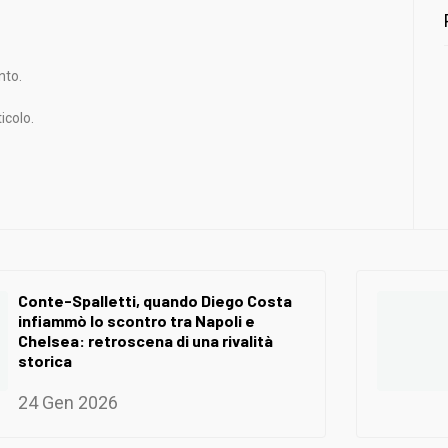
nto.
icolo.
Conte-Spalletti, quando Diego Costa
infiammò lo scontro tra Napoli e
Chelsea: retroscena di una rivalità
storica
24 Gen 2026