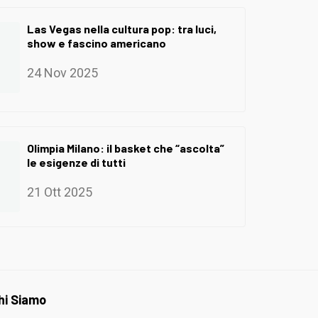
Las Vegas nella cultura pop: tra luci,
show e fascino americano
24 Nov 2025
Olimpia Milano: il basket che “ascolta”
le esigenze di tutti
21 Ott 2025
hi Siamo