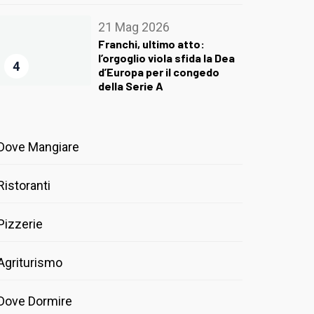
21 Mag 2026
Franchi, ultimo atto:
l’orgoglio viola sfida la Dea
4
d’Europa per il congedo
della Serie A
Dove Mangiare
Ristoranti
Pizzerie
Agriturismo
Dove Dormire