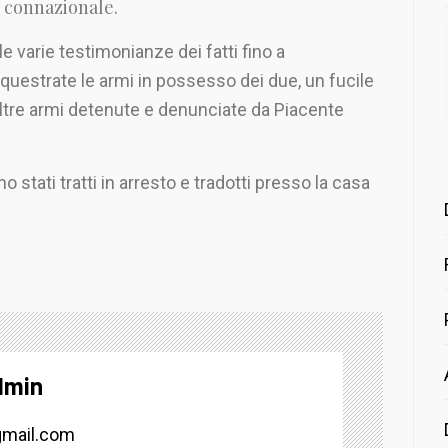
l connazionale.
 le varie testimonianze dei fatti fino a
uestrate le armi in possesso dei due, un fucile
 altre armi detenute e denunciate da Piacente
 stati tratti in arresto e tradotti presso la casa
dmin
mail.com