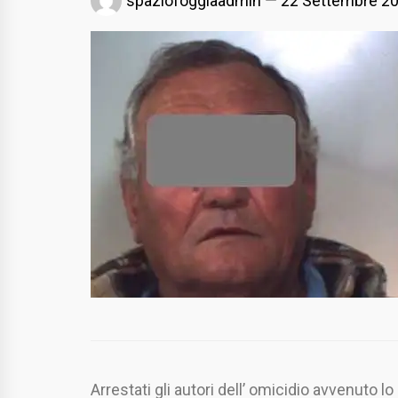
spaziofoggiaadmin
22 Settembre 2
Arrestati gli autori dell’ omicidio avvenuto 