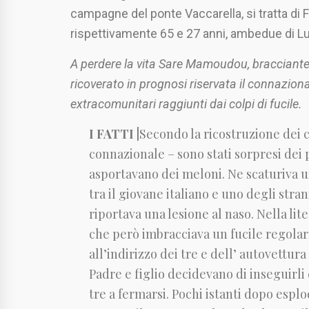
campagne del ponte Vaccarella, si tratta di F
rispettivamente 65 e 27 anni, ambedue di L
A perdere la vita Sare Mamoudou, bracciante 
ricoverato in prognosi riservata il connazio
extracomunitari raggiunti dai colpi di fucile.
I FATTI |
Secondo la ricostruzione dei c
connazionale – sono stati sorpresi dei
asportavano dei meloni. Ne scaturiva u
tra il giovane italiano e uno degli stra
riportava una lesione al naso. Nella lit
che però imbracciava un fucile regol
all’indirizzo dei tre e dell’ autovettura
Padre e figlio decidevano di inseguirl
tre a fermarsi. Pochi istanti dopo esplo