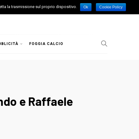
etta la trasmissione sul proprio dispositivo.
Ok
Cookie Policy
BBLICITÀ
FOGGIA CALCIO
ando e Raffaele