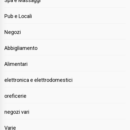
Spa e Massaggi
Pub e Locali
Negozi
Abbigliamento
Alimentari
elettronica e elettrodomestici
oreficerie
negozi vari
Varie