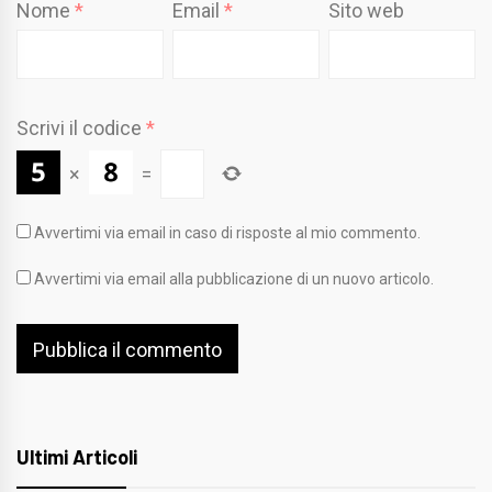
Nome
*
Email
*
Sito web
Scrivi il codice
*
×
=
Avvertimi via email in caso di risposte al mio commento.
Avvertimi via email alla pubblicazione di un nuovo articolo.
Ultimi Articoli