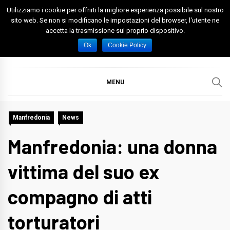
Skip
Utilizziamo i cookie per offrirti la migliore esperienza possibile sul nostro
to
sito web. Se non si modificano le impostazioni del browser, l'utente ne
accetta la trasmissione sul proprio dispositivo.
content
Spazio Foggia
Foggia News Calcio Eventi e Attività nella Capitanata
Ok
Cookie Policy
MENU
Manfredonia
News
Manfredonia: una donna
vittima del suo ex
compagno di atti
torturatori