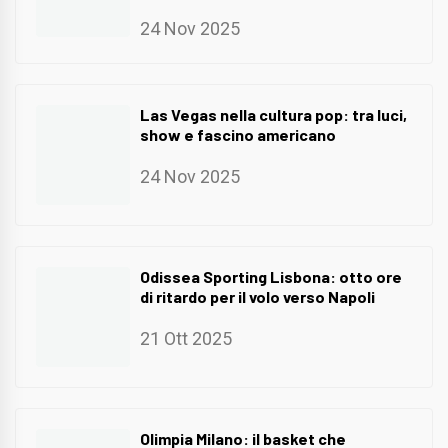
24 Nov 2025
Las Vegas nella cultura pop: tra luci,
show e fascino americano
24 Nov 2025
Odissea Sporting Lisbona: otto ore
di ritardo per il volo verso Napoli
21 Ott 2025
Olimpia Milano: il basket che