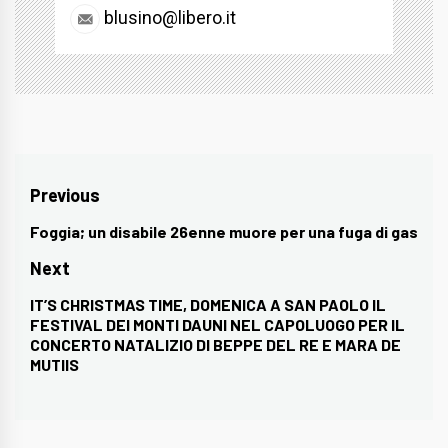
blusino@libero.it
Navigazione
Previous
articoli
Foggia; un disabile 26enne muore per una fuga di gas
Previous
post:
Next
IT’S CHRISTMAS TIME, DOMENICA A SAN PAOLO IL
Next
FESTIVAL DEI MONTI DAUNI NEL CAPOLUOGO PER IL
post:
CONCERTO NATALIZIO DI BEPPE DEL RE E MARA DE
MUTIIS