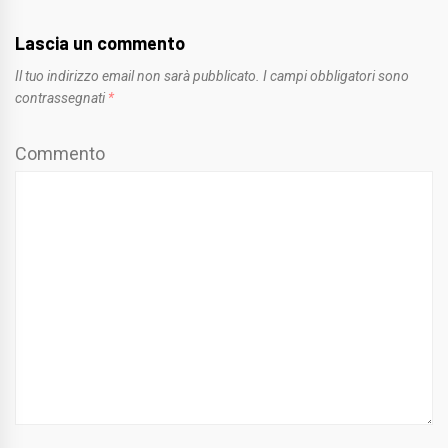
Lascia un commento
Il tuo indirizzo email non sarà pubblicato.
I campi obbligatori sono
contrassegnati
*
Commento