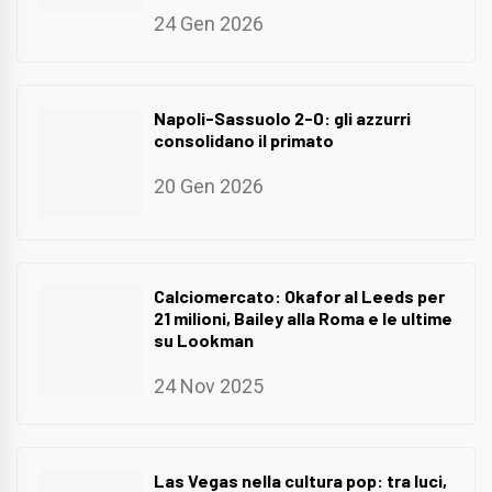
24 Gen 2026
Napoli-Sassuolo 2-0: gli azzurri
consolidano il primato
20 Gen 2026
Calciomercato: Okafor al Leeds per
21 milioni, Bailey alla Roma e le ultime
su Lookman
24 Nov 2025
Las Vegas nella cultura pop: tra luci,