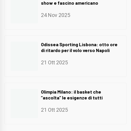
show e fascino americano
24 Nov 2025
Odissea Sporting Lisbona: otto ore
di ritardo per il volo verso Napoli
21 Ott 2025
Olimpia Milano: il basket che
“ascolta” le esigenze di tutti
21 Ott 2025