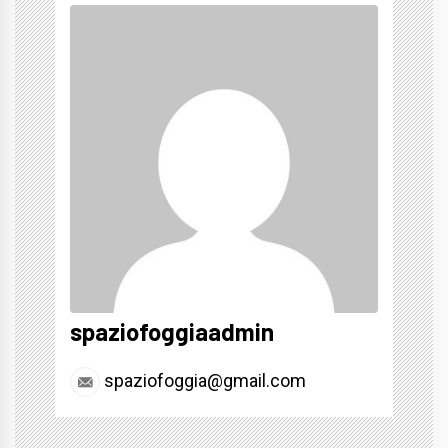
spaziofoggiaadmin
spaziofoggia@gmail.com