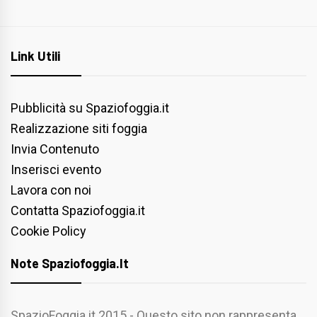
Link Utili
Pubblicità su Spaziofoggia.it
Realizzazione siti foggia
Invia Contenuto
Inserisci evento
Lavora con noi
Contatta Spaziofoggia.it
Cookie Policy
Note Spaziofoggia.it
SpazioFoggia.it 2015 - Questo sito non rappresenta