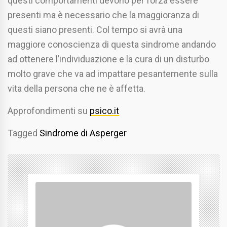
questi comportamenti devono per forza essere
presenti ma è necessario che la maggioranza di
questi siano presenti. Col tempo si avrà una
maggiore conoscienza di questa sindrome andando
ad ottenere l’individuazione e la cura di un disturbo
molto grave che va ad impattare pesantemente sulla
vita della persona che ne è affetta.
Approfondimenti su
psico.it
Tagged
Sindrome di Asperger