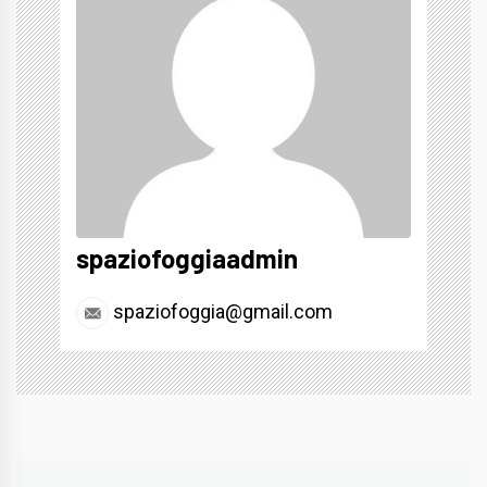
spaziofoggiaadmin
spaziofoggia@gmail.com