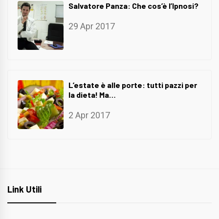
Salvatore Panza: Che cos’è l’Ipnosi?
29 Apr 2017
L’estate è alle porte: tutti pazzi per
la dieta! Ma…
2 Apr 2017
Link Utili