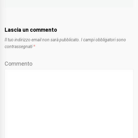
Lascia un commento
Il tuo indirizzo email non sarà pubblicato.
I campi obbligatori sono
contrassegnati
*
Commento