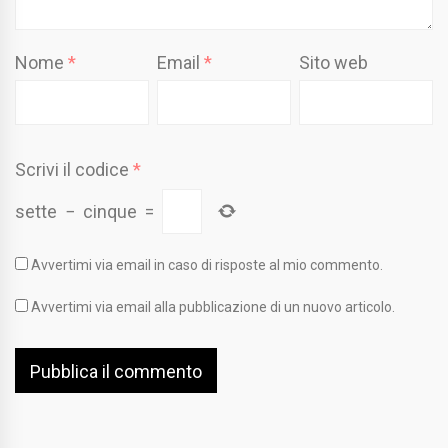
Nome
*
Email
*
Sito web
Scrivi il codice
*
sette
−
cinque
=
Avvertimi via email in caso di risposte al mio commento.
Avvertimi via email alla pubblicazione di un nuovo articolo.