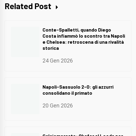
Related Post
Conte-Spalletti, quando Diego
Costa infiammò lo scontro tra Napoli
e Chelsea: retroscena di una rivalità
storica
24 Gen 2026
Napoli-Sassuolo 2-0: gli azzurri
consolidano il primato
20 Gen 2026
Calciomercato: Okafor al Leeds per