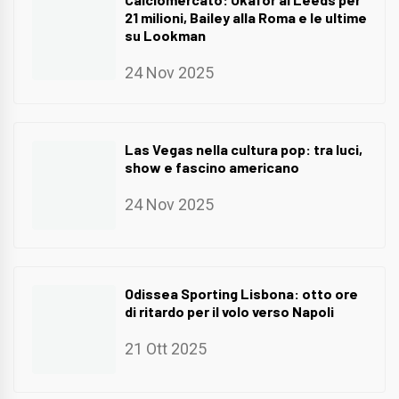
21 milioni, Bailey alla Roma e le ultime
su Lookman
24 Nov 2025
Las Vegas nella cultura pop: tra luci,
show e fascino americano
24 Nov 2025
Odissea Sporting Lisbona: otto ore
di ritardo per il volo verso Napoli
21 Ott 2025