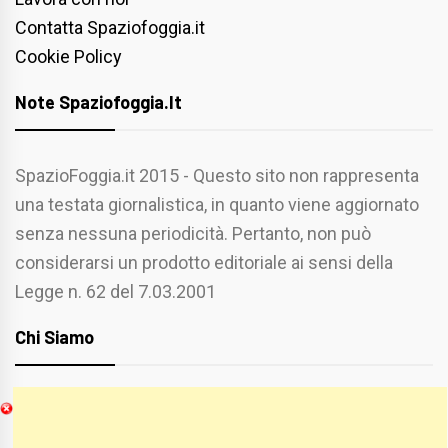
Contatta Spaziofoggia.it
Cookie Policy
Note Spaziofoggia.it
SpazioFoggia.it 2015 - Questo sito non rappresenta
una testata giornalistica, in quanto viene aggiornato
senza nessuna periodicità. Pertanto, non può
considerarsi un prodotto editoriale ai sensi della
Legge n. 62 del 7.03.2001
Chi Siamo
Spaziofoggia.it è stato realizzato da
Etucisei.it
-
Sebastiano Capozzi.