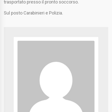
trasportato presso il pronto soccorso.
Sul posto Carabinieri e Polizia.